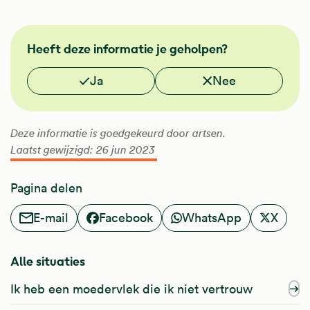
FMS
Heeft deze informatie je geholpen?
Vond je deze informatie nuttig?
Ja
Nee
Deze informatie is goedgekeurd door artsen.
Laatst gewijzigd: 26 jun 2023
Pagina delen
E-mail
Facebook
WhatsApp
X
Alle situaties
Ik heb een moedervlek die ik niet vertrouw