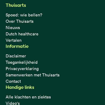
Thuisarts
Spoed: wie bellen?
Over Thuisarts
Nieuws
Dutch healthcare
Vertalen
Informatie
Disclaimer
Toegankelijkheid
Privacyverklaring
Samenwerken met Thuisarts
Contact
Handige links
Alle klachten en ziektes
Video's