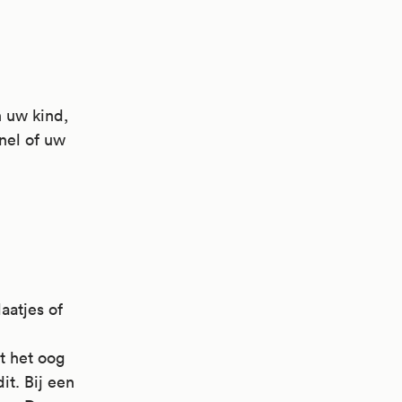
n uw kind,
nel of uw
aatjes of
t het oog
it. Bij een