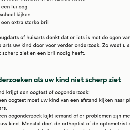
 een lui oog
 scheel kijken
een extra sterke bril
eugdarts of huisarts denkt dat er iets is met de ogen va
e arts uw kind door voor verder onderzoek. Zo weet u s
t scherp ziet en een bril nodig heeft.
erzoeken als uw kind niet scherp ziet
nd krijgt een oogtest of oogonderzoek:
 een oogtest moet uw kind van een afstand kijken naar pl
ers.
 een oogonderzoek kijkt iemand of er problemen zijn me
 uw kind. Meestal doet de orthoptist of de optometrist d