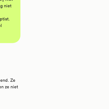
g niet
tist.
l
iend. Ze
en ze niet