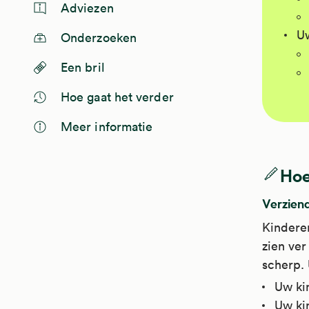
Adviezen
Uw
Onderzoeken
Een bril
Hoe gaat het verder
Meer informatie
Hoe
Verzien
Kinderen
zien ver
scherp. 
Uw ki
Uw kin