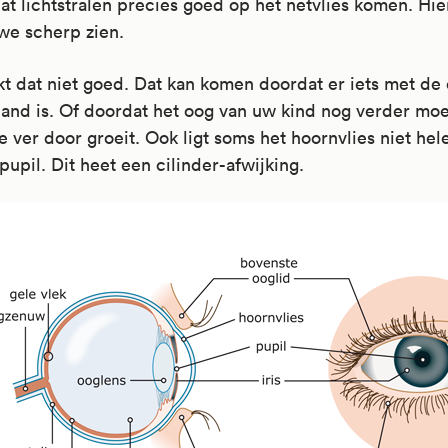
at lichtstralen precies goed op het netvlies komen. Hi
we scherp zien.
t dat niet goed. Dat kan komen doordat er iets met de
and is. Of doordat het oog van uw kind nog verder moe
 te ver door groeit. Ook ligt soms het hoornvlies niet he
pupil. Dit heet een cilinder-afwijking.