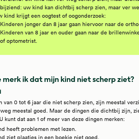
bijziend: uw kind kan dichtbij scherp zien, maar ver we
 kind krijgt een oogtest of oogonderzoek:
Kinderen jonger dan 8 jaar gaan hiervoor naar de orthop
Kinderen van 8 jaar en ouder gaan naar de brillenwinke
of optometrist.
 merk ik dat mijn kind niet scherp ziet?
d
 van 0 tot 6 jaar die niet scherp zien, zijn meestal verz
 weg meestal goed. Maar de dingen die dichtbij zijn, zi
U kunt dat aan 1 of meer van deze dingen merken:
nd heeft problemen met lezen.
d ziet plaatjes in een boekje niet goed.