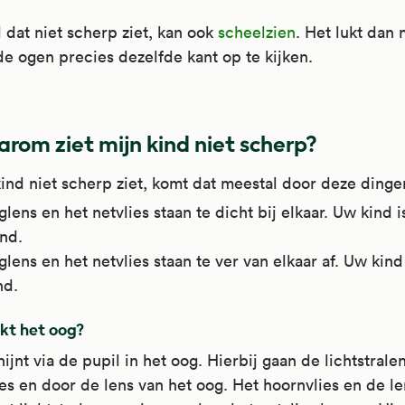
 dat niet scherp ziet, kan ook
scheelzien
. Het lukt dan 
e ogen precies dezelfde kant op te kijken.
rom ziet mijn kind niet scherp?
ind niet scherp ziet, komt dat meestal door deze dinge
lens en het netvlies staan te dicht bij elkaar. Uw kind i
nd.
lens en het netvlies staan te ver van elkaar af. Uw kind
nd.
kt het oog?
hijnt via de pupil in het oog. Hierbij gaan de lichtstrale
es en door de lens van het oog. Het hoornvlies en de l