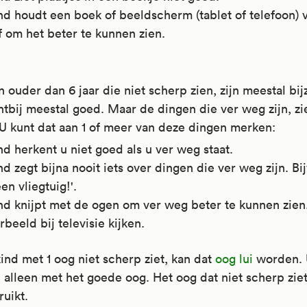
d houdt een boek of beeldscherm (tablet of telefoon) 
f om het beter te kunnen zien.
 ouder dan 6 jaar die niet scherp zien, zijn meestal bij
htbij meestal goed. Maar de dingen die ver weg zijn, zi
U kunt dat aan 1 of meer van deze dingen merken:
d herkent u niet goed als u ver weg staat.
d zegt bijna nooit iets over dingen die ver weg zijn. B
een vliegtuig!'.
nd knijpt met de ogen om ver weg beter te kunnen zien
rbeeld bij televisie kijken.
ind met 1 oog niet scherp ziet, kan dat
oog lui
worden. 
n alleen met het goede oog. Het oog dat niet scherp zie
ruikt.