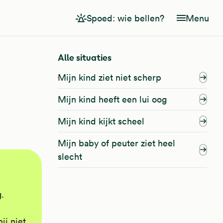
Spoed: wie bellen?
Menu
Alle situaties
Mijn kind ziet niet scherp
Mijn kind heeft een lui oog
Mijn kind kijkt scheel
Mijn baby of peuter ziet heel
slecht
g.
ij niet