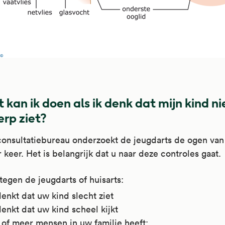
 kan ik doen als ik denk dat mijn kind ni
erp ziet?
consultatiebureau onderzoekt de jeugdarts de ogen van
 keer. Het is belangrijk dat u naar deze controles gaat.
tegen de jeugdarts of huisarts:
denkt dat uw kind slecht ziet
denkt dat uw kind scheel kijkt
1 of meer mensen in uw familie heeft: