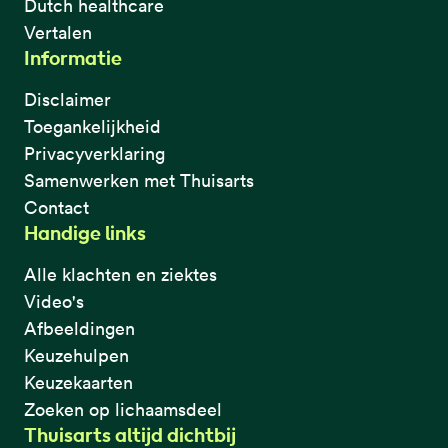
Dutch healthcare
Vertalen
Informatie
Disclaimer
Toegankelijkheid
Privacyverklaring
Samenwerken met Thuisarts
Contact
Handige links
Alle klachten en ziektes
Video's
Afbeeldingen
Keuzehulpen
Keuzekaarten
Zoeken op lichaamsdeel
Thuisarts altijd dichtbij