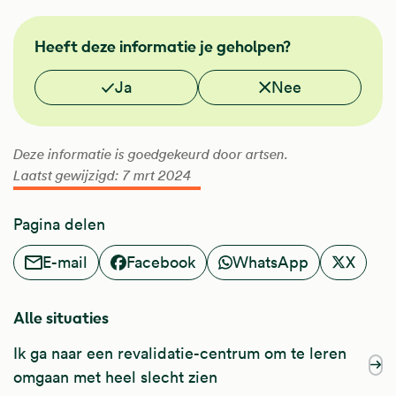
FMS
Heeft deze informatie je geholpen?
Vond je deze informatie nuttig?
Ja
Nee
Deze informatie is goedgekeurd door artsen.
Laatst gewijzigd: 7 mrt 2024
Pagina delen
E-mail
Facebook
WhatsApp
X
Alle situaties
Ik ga naar een revalidatie-centrum om te leren
omgaan met heel slecht zien