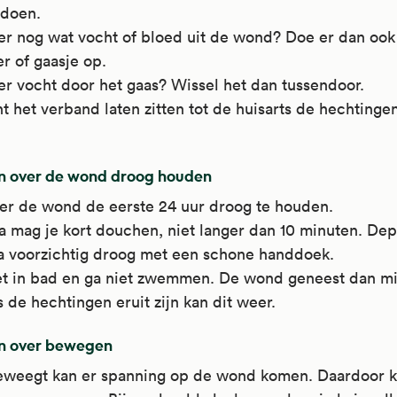
doen.
er nog wat vocht of bloed uit de wond? Doe er dan ook
er of gaasje op.
er vocht door het gaas? Wissel het dan tussendoor.
t het verband laten zitten tot de huisarts de hechtingen
n over de wond droog houden
er de wond de eerste 24 uur droog te houden.
a mag je kort douchen, niet langer dan 10 minuten. De
a voorzichtig droog met een schone handdoek.
et in bad en ga niet zwemmen. De wond geneest dan mi
s de hechtingen eruit zijn kan dit weer.
n over bewegen
beweegt kan er spanning op de wond komen. Daardoor 