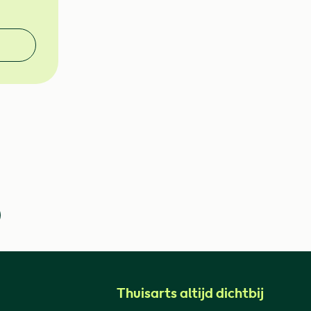
Thuisarts altijd dichtbij