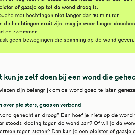
eister of gaasje op tot de wond droog is.
uche met hechtingen niet langer dan 10 minuten.
s de hechtingen eruit zijn, mag je weer langer douchen
ad en zwemmen.
aak geen bewegingen die spanning op de wond geven.
 kun je zelf doen bij een wond die gehec
iezen zijn belangrijk om de wond goed te laten genez
 over pleisters, gaas en verband
 wond gehecht en droog? Dan hoef je niets op de wond 
er steeds kleding tegen de wond aan? Of wil je de won
ermen tegen stoten? Dan kun je een pleister of gaasje 