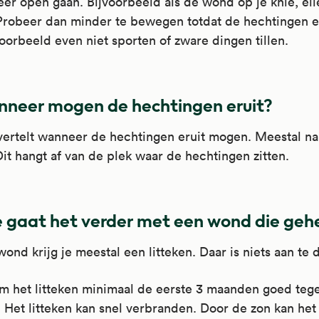
r open gaan. Bijvoorbeeld als de wond op je knie, el
 Probeer dan minder te bewegen totdat de hechtingen er
oorbeeld even niet sporten of zware dingen tillen.
neer mogen de hechtingen eruit?
vertelt wanneer de hechtingen eruit mogen. Meestal na 
it hangt af van de plek waar de hechtingen zitten.
 gaat het verder met een wond die gehe
ond krijg je meestal een litteken. Daar is niets aan te 
m het litteken minimaal de eerste 3 maanden goed teg
. Het litteken kan snel verbranden. Door de zon kan het 