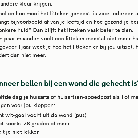
andere kleur krijgen.
el en hoe mooi het litteken geneest, is voor iedereen 
ngt bijvoorbeeld af van je leeftijd en hoe gezond je be
nkere huid? Dan blijft het litteken vaak beter te zien.
n paar maanden voelt een litteken meestal niet meer ha
eveer 1 jaar weet je hoe het litteken er bij jou uitziet. 
ert dan niet meer.
neer bellen bij een wond die gehecht is
lfde dag
je huisarts of huisartsen-spoedpost als 1 of m
ngen voor jou kloppen:
t wit-geel vocht uit de wond (pus).
t koorts: 38 graden of meer.
lt je niet lekker.