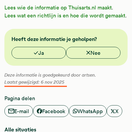
Lees wie de informatie op Thuisarts.nl maakt
.
Lees wat een richtlijn is en hoe die wordt gemaakt
.
NHG
Heeft deze informatie je geholpen?
Vond je deze informatie nuttig?
Ja
Nee
Deze informatie is goedgekeurd door artsen.
Laatst gewijzigd: 6 nov 2025
Pagina delen
E-mail
Facebook
WhatsApp
X
Alle situaties