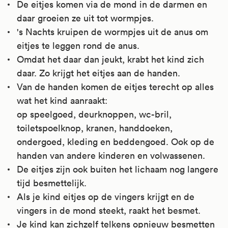
De eitjes komen via de mond in de darmen en
daar groeien ze uit tot wormpjes.
's Nachts kruipen de wormpjes uit de anus om
eitjes te leggen rond de anus.
Omdat het daar dan jeukt, krabt het kind zich
daar. Zo krijgt het eitjes aan de handen.
Van de handen komen de eitjes terecht op alles
wat het kind aanraakt:
op speelgoed, deurknoppen, wc-bril,
toiletspoelknop, kranen, handdoeken,
ondergoed, kleding en beddengoed. Ook op de
handen van andere kinderen en volwassenen.
De eitjes zijn ook buiten het lichaam nog langere
tijd besmettelijk.
Als je kind eitjes op de vingers krijgt en de
vingers in de mond steekt, raakt het besmet.
Je kind kan zichzelf telkens opnieuw besmetten