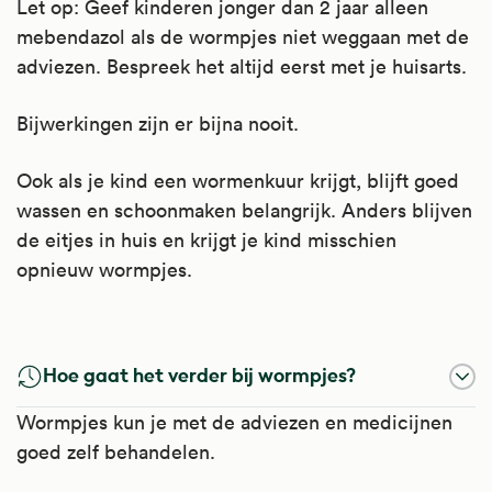
Let op: Geef kinderen jonger dan 2 jaar alleen
mebendazol als de wormpjes niet weggaan met de
adviezen. Bespreek het altijd eerst met je huisarts.
Bijwerkingen zijn er bijna nooit.
Ook als je kind een wormenkuur krijgt, blijft goed
wassen en schoonmaken belangrijk. Anders blijven
de eitjes in huis en krijgt je kind misschien
opnieuw wormpjes.
Mebendazol
Hoe gaat het verder bij wormpjes?
Mebendazol doodt wormen, wormeieren en
Wormpjes kun je met de adviezen en medicijnen
larven, doordat het de opname van
goed zelf behandelen.
voedingsstoffen verhindert.