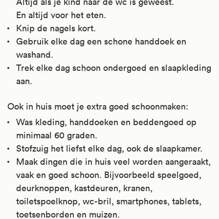
Altijd als je kind naar de wc is geweest.
En altijd voor het eten.
Knip de nagels kort.
Gebruik elke dag een schone handdoek en
washand.
Trek elke dag schoon ondergoed en slaapkleding
aan.
Ook in huis moet je extra goed schoonmaken:
Was kleding, handdoeken en beddengoed op
minimaal 60 graden.
Stofzuig het liefst elke dag, ook de slaapkamer.
Maak dingen die in huis veel worden aangeraakt,
vaak en goed schoon. Bijvoorbeeld speelgoed,
deurknoppen, kastdeuren, kranen,
toiletspoelknop, wc-bril, smartphones, tablets,
toetsenborden en muizen.