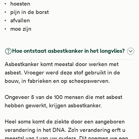
hoesten
pijn in de borst
afvallen
moe zijn
Hoe ontstaat asbestkanker in het longvlies?
Asbestkanker komt meestal door werken met
asbest. Vroeger werd deze stof gebruikt in de
bouw, in fabrieken en op scheepswerven.
Ongeveer 5 van de 100 mensen die met asbest
hebben gewerkt, krijgen asbestkanker.
Heel soms komt de ziekte door een aangeboren
verandering in het DNA. Zo’n verandering erft u
meestal van 1 van uw ouders. Dit noemen we een