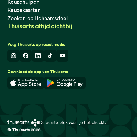
Keuzehulpen
Keuzekaarten
Zoeken op lichaamsdeel
Thuisarts altijd dichtbij
Volg Thuisarts op social media
Instagram
Facebook
LinkedIn
TikTok
Youtube
Download de app van Thuisarts
Download in de App Store
Download in de Google Play 
De eerste plek waar je het checkt.
© Thuisarts 2026