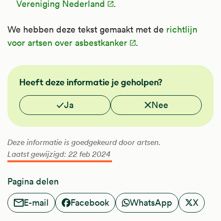
Vereniging Nederland
.
We hebben deze tekst gemaakt met de
richtlijn
voor artsen over asbestkanker
.
FMS
Heeft deze informatie je geholpen?
Vond je deze informatie nuttig?
Ja
Nee
Deze informatie is goedgekeurd door artsen.
Laatst gewijzigd: 22 feb 2024
Pagina delen
E-mail
Facebook
WhatsApp
X