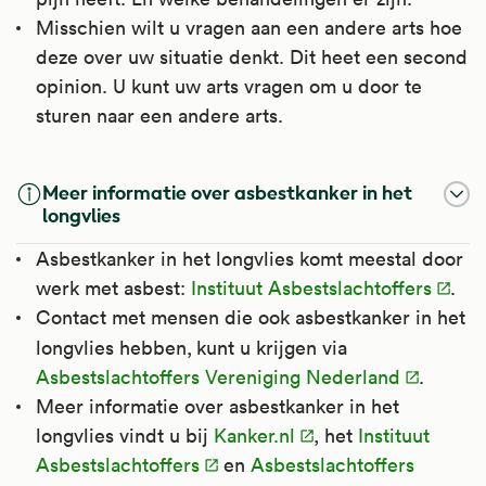
Misschien wilt u vragen aan een andere arts hoe
deze over uw situatie denkt. Dit heet een second
opinion. U kunt uw arts vragen om u door te
sturen naar een andere arts.
Meer informatie over asbestkanker in het
longvlies
Asbestkanker in het longvlies komt meestal door
werk met asbest:
Instituut Asbestslachtoffers
.
Contact met mensen die ook asbestkanker in het
longvlies hebben,
kunt u krijgen via
Asbestslachtoffers Vereniging Nederland
.
Meer informatie over asbestkanker in het
longvlies vindt u bij
Kanker.nl
,
het
Instituut
Asbestslachtoffers
en
Asbestslachtoffers