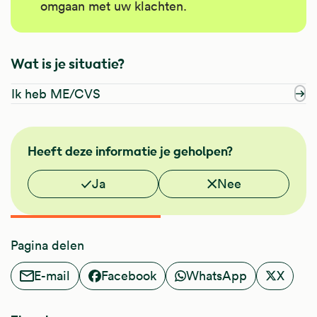
omgaan met uw klachten.
Wat is je situatie?
Ik heb ME/CVS
NHG
Heeft deze informatie je geholpen?
Vond je deze informatie nuttig?
Ja
Nee
Pagina delen
E-mail
Facebook
WhatsApp
X