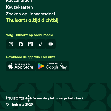
Keuzehulpen
Keuzekaarten
Zoeken op lichaamsdeel
Thuisarts altijd dichtbij
Volg Thuisarts op social media
Instagram
Facebook
LinkedIn
TikTok
Youtube
Download de app van Thuisarts
Download in de App Store
Download in de Google Play 
De eerste plek waar je het checkt.
© Thuisarts 2026