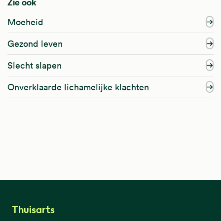
Zie ook
Moeheid
Gezond leven
Slecht slapen
Onverklaarde lichamelijke klachten
Thuisarts