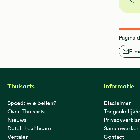
Pagina 
E-ma
Thuisarts
Informatie
Spoed: wie bellen?
Disclaimer
Over Thuisarts
Toegankelijkh
Nieuws
Privacyverkla
Dutch healthcare
Samenwerken 
Vertalen
Contact