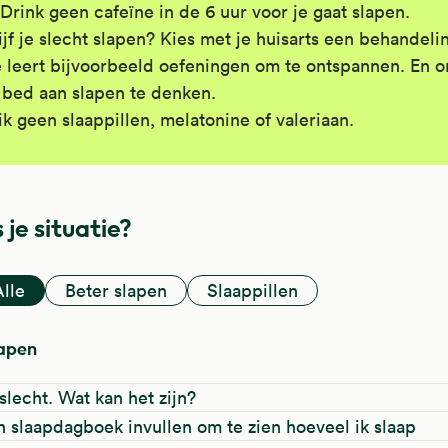
Drink geen cafeïne in de 6 uur voor je gaat slapen.
ijf je slecht slapen? Kies met je huisarts een behandeli
 leert bijvoorbeeld oefeningen om te ontspannen. En o
 bed aan slapen te denken.
ik geen slaappillen, melatonine of valeriaan.
 je situatie?
Alle
Beter slapen
Slaappillen
lapen
 slecht. Wat kan het zijn?
n slaapdagboek invullen om te zien hoeveel ik slaap