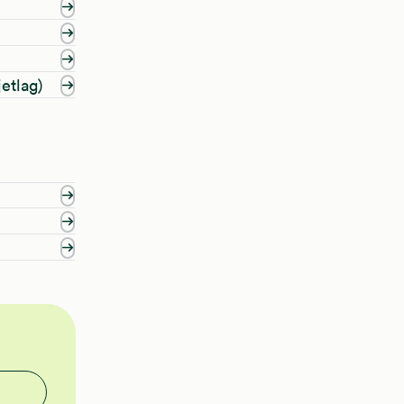
etlag)