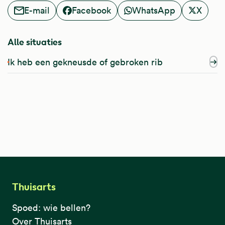
E-mail
Facebook
WhatsApp
X
Alle situaties
Ik heb een gekneusde of gebroken rib
Thuisarts
Spoed: wie bellen?
Over Thuisarts