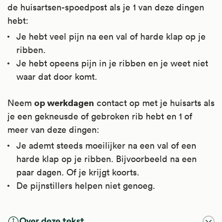
de huisartsen-spoedpost als je 1 van deze dingen
hebt:
Je hebt veel pijn na een val of harde klap op je
ribben.
Je hebt opeens pijn in je ribben en je weet niet
waar dat door komt.
op werkdagen
Neem
contact op met je huisarts als
je een gekneusde of gebroken rib hebt en 1 of
meer van deze dingen:
Je ademt steeds moeilijker na een val of een
harde klap op je ribben. Bijvoorbeeld na een
paar dagen. Of je krijgt koorts.
De pijnstillers helpen niet genoeg.
Over deze tekst