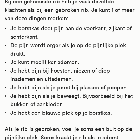
Bij een gekneusde rib heb je vaak dezelfde
klachten als bij een gebroken rib. Je kunt 1 of meer
van deze dingen merken:
Je borstkas doet pijn aan de voorkant, zijkant of
achterkant.
De pijn wordt erger als je op de pijnlijke plek
drukt.
Je kunt moeilijker ademen.
Je hebt pijn bij hoesten, niezen of diep
inademen en uitademen.
Je hebt pijn als je perst bij plassen of poepen.
Je hebt pijn als je beweegt. Bijvoorbeeld bij het
bukken of aankleden.
Je hebt een blauwe plek op je borstkas.
Als je rib is gebroken, voel je soms een bult op de
pijnlijke plek. Soms kraakt je rib als je ademt.