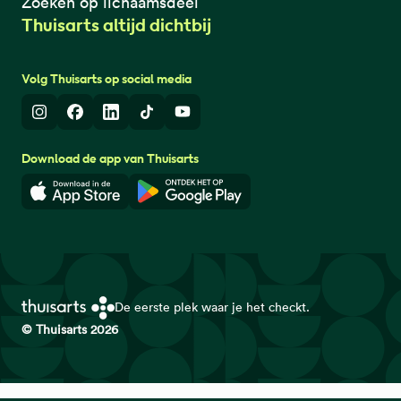
Zoeken op lichaamsdeel
Thuisarts altijd dichtbij
Volg Thuisarts op social media
Instagram
Facebook
LinkedIn
TikTok
Youtube
Download de app van Thuisarts
Download in de App Store
Download in de Google Play 
De eerste plek waar je het checkt.
© Thuisarts 2026