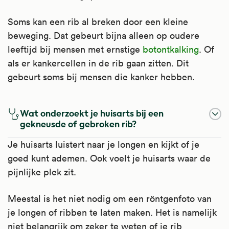
Soms kan een rib al breken door een kleine
beweging. Dat gebeurt bijna alleen op oudere
leeftijd bij mensen met ernstige
botontkalking
. Of
als er kankercellen in de rib gaan zitten. Dit
gebeurt soms bij mensen die kanker hebben.
Wat onderzoekt je huisarts bij een
gekneusde of gebroken rib?
Je huisarts luistert naar je longen en kijkt of je
goed kunt ademen. Ook voelt je huisarts waar de
pijnlijke plek zit.
Meestal is het niet nodig om een röntgenfoto van
je longen of ribben te laten maken. Het is namelijk
niet belangrijk om zeker te weten of je rib