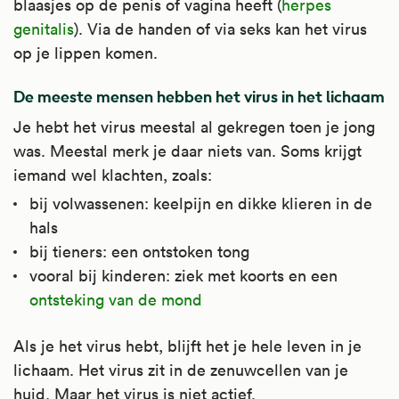
blaasjes op de penis of vagina heeft (
herpes
genitalis
). Via de handen of via seks kan het virus
op je lippen komen.
De meeste mensen hebben het virus in het lichaam
Je hebt het virus meestal al gekregen toen je jong
was. Meestal merk je daar niets van. Soms krijgt
iemand wel klachten, zoals:
bij volwassenen: keelpijn en dikke klieren in de
hals
bij tieners: een ontstoken tong
vooral bij kinderen: ziek met koorts en een
ontsteking van de mond
Als je het virus hebt, blijft het je hele leven in je
lichaam. Het virus zit in de zenuwcellen van je
huid. Maar het virus is niet actief.