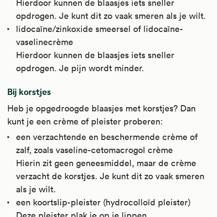
Hierdoor kunnen de blaasjes iets sneller
opdrogen. Je kunt dit zo vaak smeren als je wilt.
lidocaïne/zinkoxide smeersel of lidocaïne-
vaselinecrème
Hierdoor kunnen de blaasjes iets sneller
opdrogen. Je pijn wordt minder.
Bij korstjes
Heb je opgedroogde blaasjes met korstjes? Dan
kunt je een crème of pleister proberen:
een verzachtende en beschermende crème of
zalf, zoals vaseline-cetomacrogol crème
Hierin zit geen geneesmiddel, maar de crème
verzacht de korstjes. Je kunt dit zo vaak smeren
als je wilt.
een koortslip-pleister (hydrocolloïd pleister)
Deze pleister plak je op je lippen.