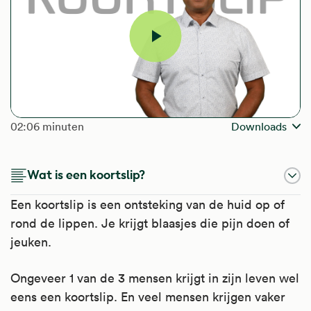
Video
afspelen
The length of the video is
02:06 minuten
Downloads
Wat is een koortslip?
Een koortslip is een ontsteking van de huid op of
rond de lippen. Je krijgt blaasjes die pijn doen of
jeuken.
Ongeveer 1 van de 3 mensen krijgt in zijn leven wel
eens een koortslip. En veel mensen krijgen vaker