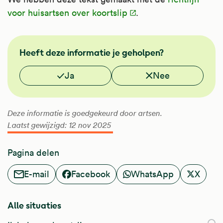
voor huisartsen over koortslip
.
NHG
Heeft deze informatie je geholpen?
Vond je deze informatie nuttig?
Ja
Nee
Deze informatie is goedgekeurd door artsen.
Laatst gewijzigd: 12 nov 2025
Pagina delen
E-mail
Facebook
WhatsApp
X
Alle situaties