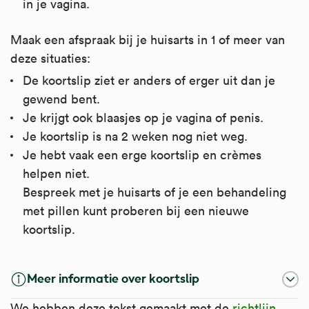
in je vagina.
Maak een afspraak bij je huisarts in 1 of meer van
deze situaties:
De koortslip ziet er anders of erger uit dan je
gewend bent.
Je krijgt ook blaasjes op je vagina of penis.
Je koortslip is na 2 weken nog niet weg.
Je hebt vaak een erge koortslip en crèmes
helpen niet.
Bespreek met je huisarts of je een behandeling
met pillen kunt proberen bij een nieuwe
koortslip.
Meer informatie over koortslip
We hebben deze tekst gemaakt met de
richtlijn