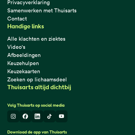
Privacyverklaring
Samenwerken met Thuisarts
Contact
Handige links
Alle klachten en ziektes
Video's
Afbeeldingen
Keuzehulpen
Keuzekaarten
Zoeken op lichaamsdeel
Thuisarts altijd dichtbij
Volg Thuisarts op social media
Instagram
Facebook
LinkedIn
TikTok
Youtube
Download de app van Thuisarts