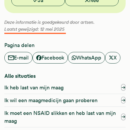
Ja
Nee
Deze informatie is goedgekeurd door artsen.
Laatst gewijzigd: 12 mei 2025
Pagina delen
E-mail
Facebook
WhatsApp
X
Alle situaties
Ik heb last van mijn maag
Ik wil een maagmedicijn gaan proberen
Ik moet een NSAID slikken en heb last van mijn
maag