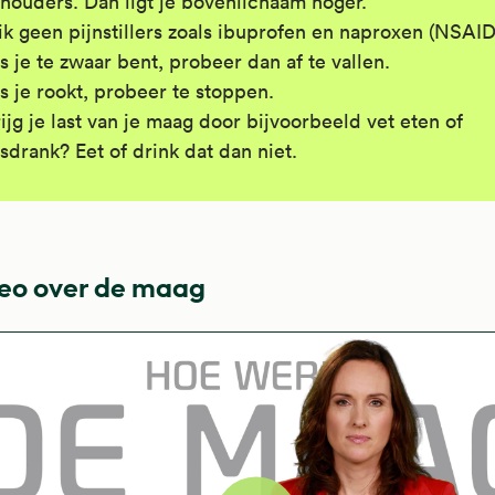
houders. Dan ligt je bovenlichaam hoger.
ik geen pijnstillers zoals ibuprofen en naproxen (NSAID'
s je te zwaar bent, probeer dan af te vallen.
s je rookt, probeer te stoppen.
ijg je last van je maag door bijvoorbeeld vet eten of
isdrank? Eet of drink dat dan niet.
eo over de maag