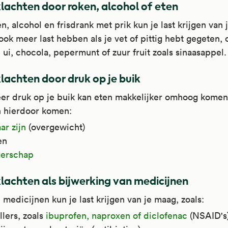
achten door roken, alcohol of eten
n, alcohol en frisdrank met prik kun je last krijgen van 
ook meer last hebben als je vet of pittig hebt gegeten, 
 ui, chocola, pepermunt of zuur fruit zoals sinaasappel.
achten door druk op je buik
er druk op je buik kan eten makkelijker omhoog kome
n hierdoor komen:
ar zijn
(overgewicht)
en
erschap
achten als bijwerking van medicijnen
 medicijnen kun je last krijgen van je maag, zoals:
illers, zoals
ibuprofen, naproxen of diclofenac
(NSAID's