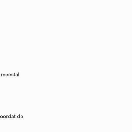
t meestal
doordat de