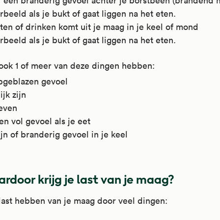
of een branderig gevoel achter je borstbeen (brandend 
rbeeld als je bukt of gaat liggen na het eten.
ten of drinken komt uit je maag in je keel of mond
rbeeld als je bukt of gaat liggen na het eten.
 ook 1 of meer van deze dingen hebben:
pgeblazen gevoel
ijk zijn
even
en vol gevoel als je eet
jn of branderig gevoel in je keel
rdoor krijg je last van je maag?
last hebben van je maag door veel dingen: