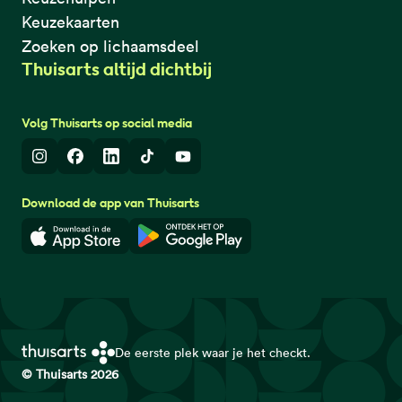
Keuzekaarten
Zoeken op lichaamsdeel
Thuisarts altijd dichtbij
Volg Thuisarts op social media
Instagram
Facebook
LinkedIn
TikTok
Youtube
Download de app van Thuisarts
Download in de App Store
Download in de Google Play 
De eerste plek waar je het checkt.
© Thuisarts 2026