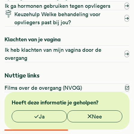
Ik ga hormonen gebruiken tegen opvliegers
Keuzehulp Welke behandeling voor
opvliegers past bij jou?
Klachten van je vagina
Ik heb klachten van mijn vagina door de
overgang
Nuttige links
Films over de overgang (NVOG)
FMS
Heeft deze informatie je geholpen?
NHG
Vond je deze informatie nuttig?
Ja
Nee