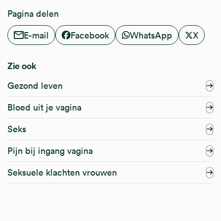
Pagina delen
E-mail
Facebook
WhatsApp
X
Zie ook
Gezond leven
Bloed uit je vagina
Seks
Pijn bij ingang vagina
Seksuele klachten vrouwen