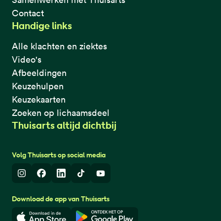
Contact
Handige links
Alle klachten en ziektes
Video's
Afbeeldingen
Keuzehulpen
Keuzekaarten
Zoeken op lichaamsdeel
Thuisarts altijd dichtbij
Volg Thuisarts op social media
Instagram
Facebook
LinkedIn
TikTok
Youtube
Download de app van Thuisarts