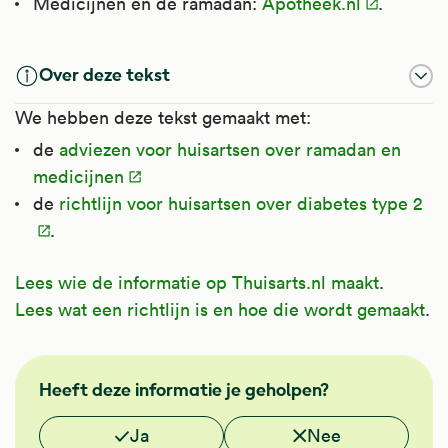
Medicijnen en de ramadan:
Apotheek.nl
.
Over deze tekst
We hebben deze tekst gemaakt met:
de
adviezen voor huisartsen over ramadan en
medicijnen
de
richtlijn voor huisartsen over diabetes type 2
.
Lees wie de informatie op Thuisarts.nl maakt
.
Lees wat een richtlijn is en hoe die wordt gemaakt
.
NHG
Heeft deze informatie je geholpen?
Vond je deze informatie nuttig?
Ja
Nee