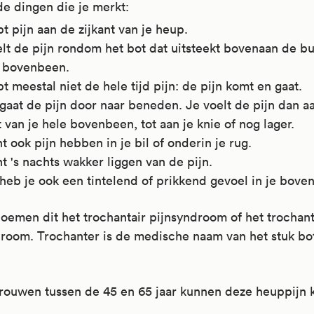
 de dingen die je merkt:
t pijn aan de zijkant van je heup.
lt de pijn rondom het bot dat uitsteekt bovenaan de bu
e bovenbeen.
t meestal niet de hele tijd pijn: de pijn komt en gaat.
gaat de pijn door naar beneden. Je voelt de pijn dan a
t van je hele bovenbeen, tot aan je knie of nog lager.
t ook pijn hebben in je bil of onderin je rug.
t 's nachts wakker liggen van de pijn.
heb je ook een tintelend of prikkend gevoel in je bove
oemen dit het trochantair pijnsyndroom of het trochan
droom. Trochanter is de medische naam van het stuk bo
rouwen tussen de 45 en 65 jaar kunnen deze heuppijn k