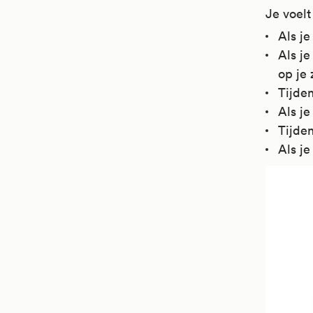
Je voelt
Als je
Als je
op je 
Tijden
Als je
Tijden
Als je