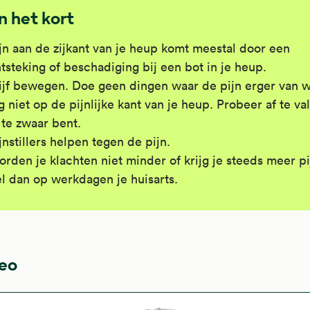
In het kort
jn aan de zijkant van je heup komt meestal door een
tsteking of beschadiging bij een bot in je heup.
ijf bewegen. Doe geen dingen waar de pijn erger van w
g niet op de pijnlijke kant van je heup. Probeer af te val
 te zwaar bent.
jnstillers helpen tegen de pijn.
rden je klachten niet minder of krijg je steeds meer pi
l dan op werkdagen je huisarts.
eo