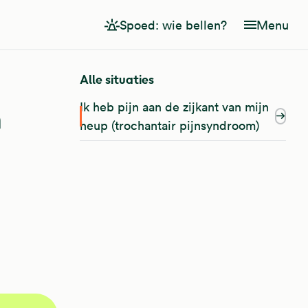
Spoed: wie bellen?
Menu
Alle situaties
Ik heb pijn aan de zijkant van mijn
n
heup (trochantair pijnsyndroom)