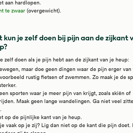
et aan hardlopen.
nt te zwaar
(overgewicht).
 kun je zelf doen bij pijn aan de zijkant 
p?
je zelf doen als je pijn hebt aan de zijkant van je heup:
 bewegen, maar doe geen dingen waar de pijn erger van
voorbeeld rustig fietsen of zwemmen. Zo maak je de spi
terker.
en sporten waar je meer pijn van krijgt, zoals skiën of
ijden. Maak geen lange wandelingen. Ga niet veel zitte
.
et op de pijnlijke kant van je heup.
je vaak op je zij? Lig dan niet op de kant die pijn doet.