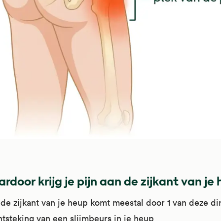
rdoor krijg je pijn aan de zijkant van je
 de zijkant van je heup komt meestal door 1 van deze di
tsteking van een slijmbeurs in je heup