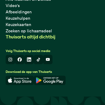
Video's
Afbeeldingen
Keuzehulpen
Keuzekaarten
Zoeken op lichaamsdeel
Thuisarts altijd dichtbij
Volg Thuisarts op social media
Instagram
Facebook
LinkedIn
TikTok
Youtube
Download de app van Thuisarts
Download in de App Store
Download in de Google Play 