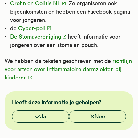
Crohn en Colitis NL
. Ze organiseren ook
bijeenkomsten en hebben een Facebook-pagina
voor jongeren.
de
Cyber-poli
.
De Stomavereniging
heeft informatie voor
jongeren over een stoma en pouch.
We hebben de teksten geschreven met de
richtlijn
voor artsen over inflammatoire darmziekten bij
kinderen
.
FMS
Heeft deze informatie je geholpen?
Vond je deze informatie nuttig?
Ja
Nee