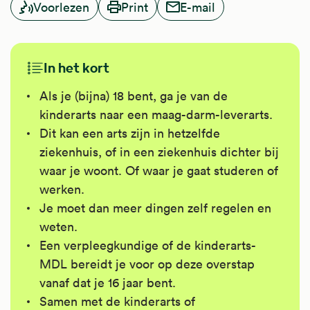
Voorlezen
Print
E-mail
In het kort
Als je (bijna) 18 bent, ga je van de
kinderarts naar een maag-darm-leverarts.
Dit kan een arts zijn in hetzelfde
ziekenhuis, of in een ziekenhuis dichter bij
waar je woont. Of waar je gaat studeren of
werken.
Je moet dan meer dingen zelf regelen en
weten.
Een verpleegkundige of de kinderarts-
MDL bereidt je voor op deze overstap
vanaf dat je 16 jaar bent.
Samen met de kinderarts of