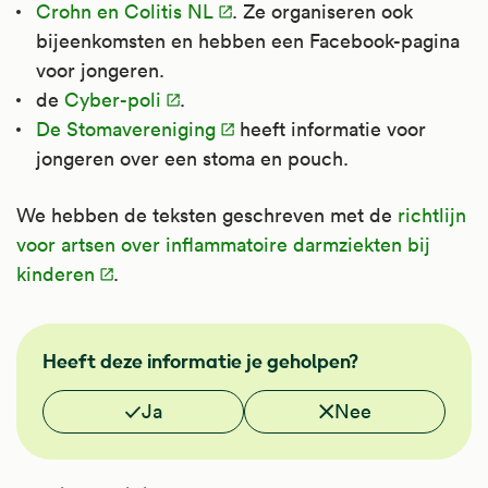
Crohn en Colitis NL
. Ze organiseren ook
bijeenkomsten en hebben een Facebook-pagina
voor jongeren.
de
Cyber-poli
.
De Stomavereniging
heeft informatie voor
jongeren over een stoma en pouch.
We hebben de teksten geschreven met de
richtlijn
voor artsen over inflammatoire darmziekten bij
kinderen
.
FMS
Heeft deze informatie je geholpen?
Vond je deze informatie nuttig?
Ja
Nee