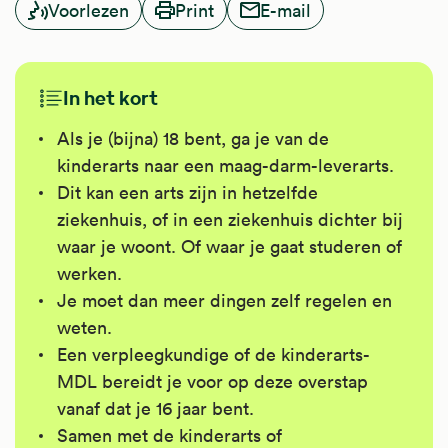
Voorlezen
Print
E-mail
In het kort
Als je (bijna) 18 bent, ga je van de
kinderarts naar een maag-darm-leverarts.
Dit kan een arts zijn in hetzelfde
ziekenhuis, of in een ziekenhuis dichter bij
waar je woont. Of waar je gaat studeren of
werken.
Je moet dan meer dingen zelf regelen en
weten.
Een verpleegkundige of de kinderarts-
MDL bereidt je voor op deze overstap
vanaf dat je 16 jaar bent.
Samen met de kinderarts of