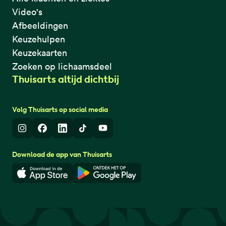
Video's
Afbeeldingen
Keuzehulpen
Keuzekaarten
Zoeken op lichaamsdeel
Thuisarts altijd dichtbij
Volg Thuisarts op social media
Instagram
Facebook
LinkedIn
TikTok
Youtube
Download de app van Thuisarts
Download in de App Store
Download in de Google Play 