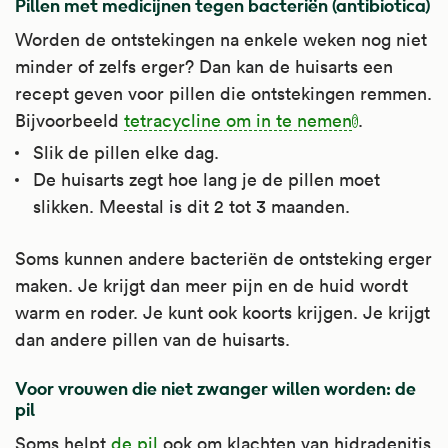
Pillen met medicijnen tegen bacteriën (antibiotica)
Worden de ontstekingen na enkele weken nog niet
minder of zelfs erger? Dan kan de huisarts een
recept geven voor pillen die ontstekingen remmen.
Bijvoorbeeld
tetracycline om in te nemen
.
Slik de pillen elke dag.
De huisarts zegt hoe lang je de pillen moet
slikken. Meestal is dit 2 tot 3 maanden.
Soms kunnen andere bacteriën de ontsteking erger
maken. Je krijgt dan meer pijn en de huid wordt
warm en roder. Je kunt ook koorts krijgen. Je krijgt
dan andere pillen van de huisarts.
Voor vrouwen die niet zwanger willen worden: de
pil
Soms helpt
de pil
ook om klachten van hidradenitis