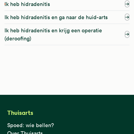
Ik heb hidradenitis
Ik heb hidradenitis en ga naar de huid-arts
Ik heb hidradenitis en krijg een operatie
(deroofing)
Thuisarts
Spoed: wie bellen?
Over Thuisarts