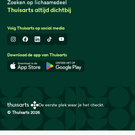
Zoeken op lichaamsdeel
Thuisarts altijd dichtbij
Volg Thuisarts op social media
Instagram
Facebook
LinkedIn
TikTok
Youtube
Download de app van Thuisarts
Download in de App Store
Download in de Google Play 
De eerste plek waar je het checkt.
© Thuisarts 2026