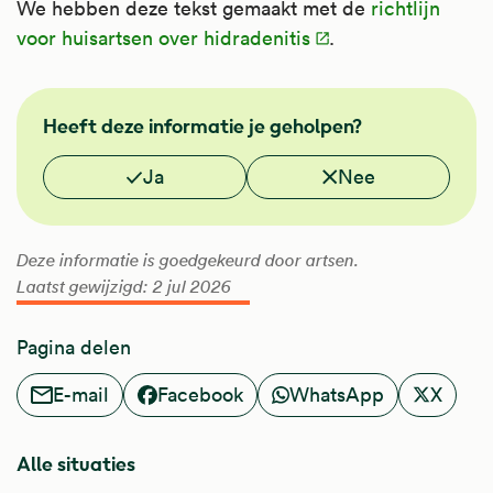
We hebben deze tekst gemaakt met de
richtlijn
voor huisartsen over hidradenitis
.
NHG
Heeft deze informatie je geholpen?
Vond je deze informatie nuttig?
Ja
Nee
Deze informatie is goedgekeurd door artsen.
Laatst gewijzigd: 2 jul 2026
Pagina delen
E-mail
Facebook
WhatsApp
X
Alle situaties