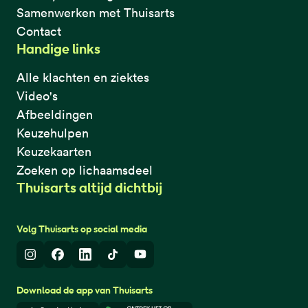
Samenwerken met Thuisarts
Contact
Handige links
Alle klachten en ziektes
Video's
Afbeeldingen
Keuzehulpen
Keuzekaarten
Zoeken op lichaamsdeel
Thuisarts altijd dichtbij
Volg Thuisarts op social media
Instagram
Facebook
LinkedIn
TikTok
Youtube
Download de app van Thuisarts