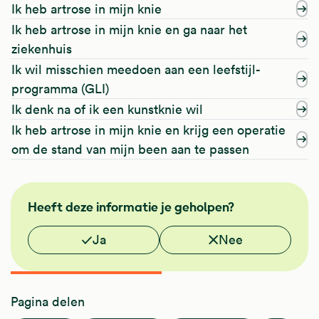
Ik heb artrose in mijn knie
Ik heb artrose in mijn knie en ga naar het
ziekenhuis
Ik wil misschien meedoen aan een leefstijl-
programma (GLI)
Ik denk na of ik een kunstknie wil
Ik heb artrose in mijn knie en krijg een operatie
om de stand van mijn been aan te passen
FMS
Heeft deze informatie je geholpen?
NHG
Vond je deze informatie nuttig?
Ja
Nee
Pagina delen