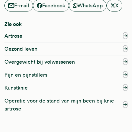
E-mail
Facebook
WhatsApp
X
Zie ook
Artrose
Gezond leven
Overgewicht bij volwassenen
Pijn en pijnstillers
Kunstknie
Operatie voor de stand van mijn been bij knie-
artrose