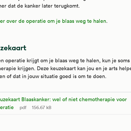
iner dat de kanker later terugkomt.
r over de operatie om je blaas weg te halen
.
zekaart
en operatie krijgt om je blaas weg te halen, kun je soms
rapie krijgen. Deze keuzekaart kan jou en je arts help
n of dat in jouw situatie goed is om te doen.
uzekaart Blaaskanker: wel of niet chemotherapie voor
eratie
pdf
156.67 kB