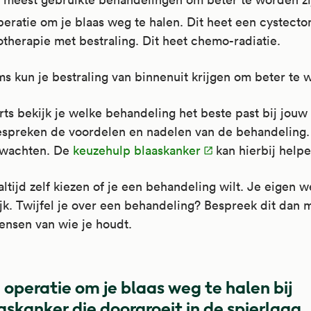
eratie om je blaas weg te halen. Dit heet een cystecto
therapie met bestraling. Dit heet chemo-radiatie.
s kun je bestraling van binnenuit krijgen om beter te 
rts bekijk je welke behandeling het beste past bij jouw 
espreken de voordelen en nadelen van de behandeling.
rwachten. De
keuzehulp blaaskanker
kan hierbij helpe
altijd zelf kiezen of je een behandeling wilt. Je eigen w
jk. Twijfel je over een behandeling? Bespreek dit dan m
ensen van wie je houdt.
 operatie om je blaas weg te halen bij
askanker die doorgroeit in de spierlaag