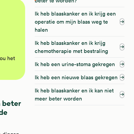
beter te worden?
Ik heb blaaskanker en ik krijg een
operatie om mijn blaas weg te
halen
Ik heb blaaskanker en ik krijg
chemotherapie met bestraling
ou het
Ik heb een urine-stoma gekregen
Ik heb een nieuwe blaas gekregen
Ik heb blaaskanker en ik kan niet
meer beter worden
 beter
 de