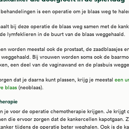
 behandelingen is een operatie om je blaas weg te hale
haalt bij deze operatie de blaas weg samen met de kank
de lymfeklieren in de buurt van de blaas weggehaald.
nen worden meestal ook de prostaat, de zaadblaasjes e
s weggehaald. Bij vrouwen worden soms ook de baarmo
kken, een deel van de vaginawand en de plasbuis wegge
rgen dat je daarna kunt plassen, krijg je meestal
een u
e blaas
(neoblaas).
herapie
 je voor de operatie chemotherapie krijgen. Je krijgt 
en die ervoor zorgen dat de kankercellen kapotgaan. Z
kanker tijdens de operatie beter weghalen. Ook is de k