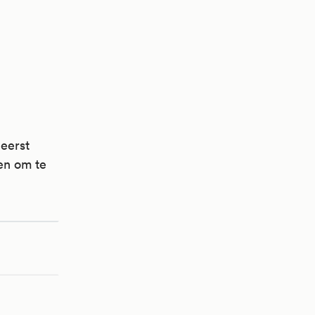
 eerst
en om te