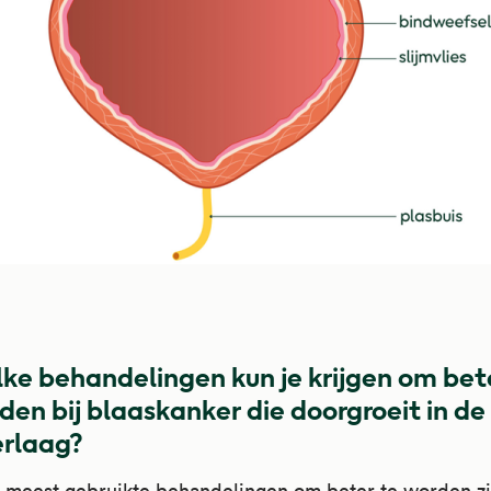
ke behandelingen kun je krijgen om bet
den bij blaaskanker die doorgroeit in de
erlaag?
 meest gebruikte behandelingen om beter te worden zi