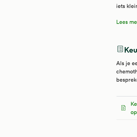
iets kle
Lees mee
Keu
Als je e
chemothe
bespreke
Ke
op