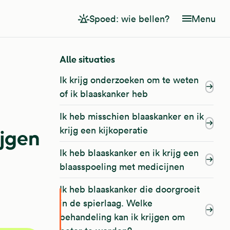
Spoed: wie bellen?
Menu
Alle situaties
Ik krijg onderzoeken om te weten
of ik blaaskanker heb
Ik heb misschien blaaskanker en ik
krijg een kijkoperatie
ijgen
Ik heb blaaskanker en ik krijg een
blaasspoeling met medicijnen
Ik heb blaaskanker die doorgroeit
in de spierlaag. Welke
behandeling kan ik krijgen om