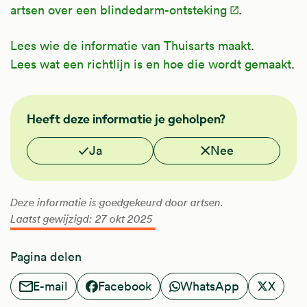
artsen over een blindedarm-ontsteking
.
Lees wie de informatie van Thuisarts maakt
.
Lees wat een richtlijn is en hoe die wordt gemaakt
.
FMS
Heeft deze informatie je geholpen?
Vond je deze informatie nuttig?
Ja
Nee
Deze informatie is goedgekeurd door artsen.
Laatst gewijzigd: 27 okt 2025
Pagina delen
E-mail
Facebook
WhatsApp
X