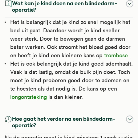
Wat kan je kind doen na een blindedarm-
operatie?
Het is belangrijk dat je kind zo snel mogelijk het
bed uit gaat. Daardoor wordt je kind sneller
weer sterk. Door te bewegen gaan de darmen
beter werken. Ook stroomt het bloed goed door
en heeft je kind een kleinere kans op
trombose
.
Het is ook belangrijk dat je kind goed ademhaalt.
Vaak is dat lastig, omdat de buik pijn doet. Toch
moet je kind proberen goed door te ademen en
te hoesten als dat nodig is. De kans op een
longontsteking
is dan kleiner.
Hoe gaat het verder na een blindedarm-
operatie?
Na de operatie moet je kind minstens 1 week rustig