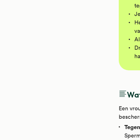
te
Je
He
va
Al
Dr
ha
Wat
Een vrou
bescher
Tegen
Sperma