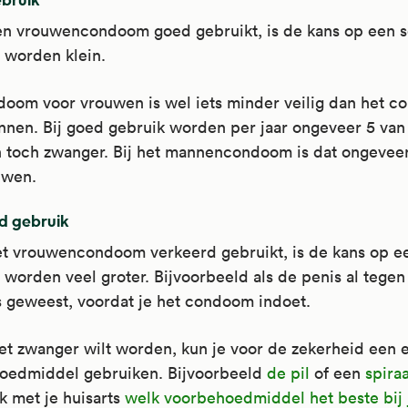
een vrouwencondoom goed gebruikt, is de kans op een s
 worden klein.
doom voor vrouwen is wel iets minder veilig dan het 
nnen. Bij goed gebruik worden per jaar ongeveer 5 van
 toch zwanger. Bij het mannencondoom is dat ongeveer
uwen.
d gebruik
et vrouwencondoom verkeerd gebruikt, is de kans op ee
worden veel groter. Bijvoorbeeld als de penis al tegen 
s geweest, voordat je het condoom indoet.
iet zwanger wilt worden, kun je voor de zekerheid een 
oedmiddel gebruiken. Bijvoorbeeld
de pil
of een
spiraa
k met je huisarts
welk voorbehoedmiddel het beste bij 