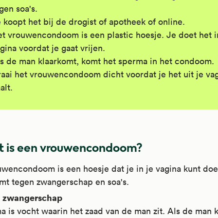
gen soa's.
 koopt het bij de drogist of apotheek of online.
t vrouwencondoom is een plastic hoesje. Je doet het i
gina voordat je gaat vrijen.
s de man klaarkomt, komt het sperma in het condoom.
aai het vrouwencondoom dicht voordat je het uit je va
alt.
 is een vrouwencondoom?
wencondoom is een hoesje dat je in je vagina kunt doe
mt tegen zwangerschap en soa's.
 zwangerschap
 is vocht waarin het zaad van de man zit. Als de man 