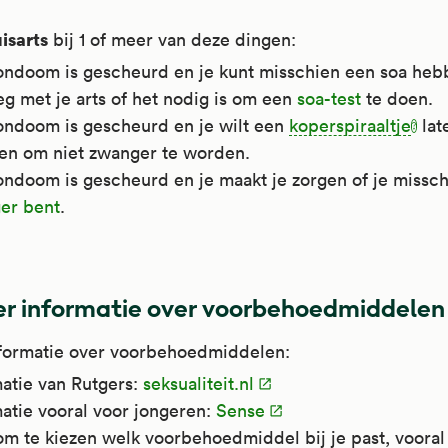
uisarts
bij 1 of meer van deze dingen:
ondoom is gescheurd en je kunt misschien een soa heb
g met je arts of het nodig is om een
soa-test
te doen.
ondoom is gescheurd en je wilt een
koperspiraaltje
lat
sen om niet zwanger te worden.
ondoom is gescheurd en je maakt je zorgen of je missc
er bent
.
rspiraaltje
r informatie over voorbehoedmiddelen
middel is een anticonceptie-spiraaltje met koper.
formatie over voorbehoedmiddelen:
en schrijven dit middel voor om zwangerschap te voo
matie van Rutgers:
seksualiteit.nl
ls noodanticonceptie (‘morning-after’ spiraaltje).
atie vooral voor jongeren:
Sense
Kijk voor meer informatie op
Apotheek.nl
.
om te kiezen welk voorbehoedmiddel bij je past, vooral