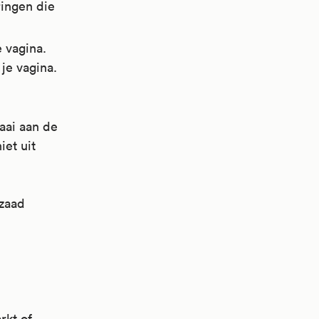
ringen die
e vagina.
 je vagina.
aai aan de
iet uit
 zaad
rkt of