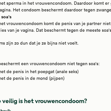
het sperma in het vrouwencondoom. Daardoor komt er 
 vagina. Het condoom beschermt daardoor tegen zwang
 soa's
het vrouwencondoom komt de penis van je partner niet
lies van je vagina. Dat beschermt tegen de meeste soa's
 zijn zo dun dat je ze bijna niet voelt.
 beschermt een vrouwencondoom niet tegen soa's:
et de penis in het poepgat (anale seks)
met de penis in de mond (pijpen)
 veilig is het vrouwencondoom?
bruik