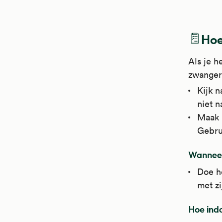
Hoe
Als je 
zwangers
Kijk 
niet n
Maak 
Gebru
Wanneer
Doe h
met zi
Hoe ind