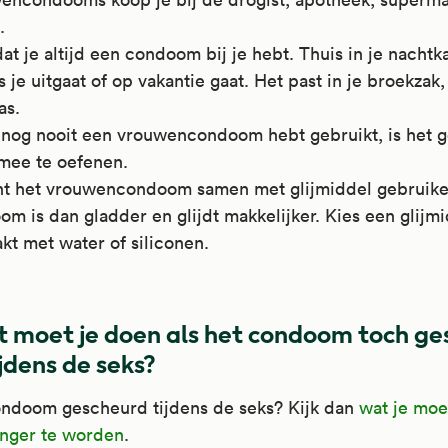
.
at je altijd een condoom bij je hebt. Thuis in je nachtk
s je uitgaat of op vakantie gaat. Het past in je broekzak, 
as.
e nog nooit een vrouwencondoom hebt gebruikt, is het 
 mee te oefenen.
nt het vrouwencondoom samen met glijmiddel gebruike
m is dan gladder en glijdt makkelijker. Kies een glijm
kt met water of siliconen.
 moet je doen als het condoom toch ge
ijdens de seks?
condoom gescheurd tijdens de seks? Kijk dan
wat je mo
anger te worden
.