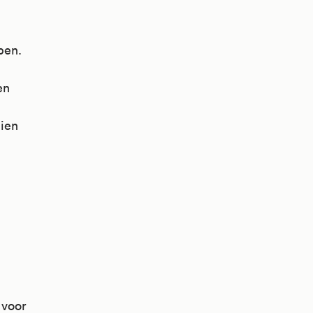
ben.
en
hien
rkomen
 voor