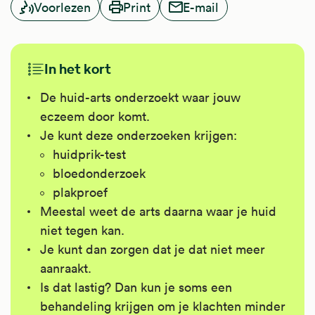
Voorlezen
Print
E-mail
In het kort
De huid-arts onderzoekt waar jouw
eczeem door komt.
Je kunt deze onderzoeken krijgen:
huidprik-test
bloedonderzoek
plakproef
Meestal weet de arts daarna waar je huid
niet tegen kan.
Je kunt dan zorgen dat je dat niet meer
aanraakt.
Is dat lastig? Dan kun je soms een
behandeling krijgen om je klachten minder