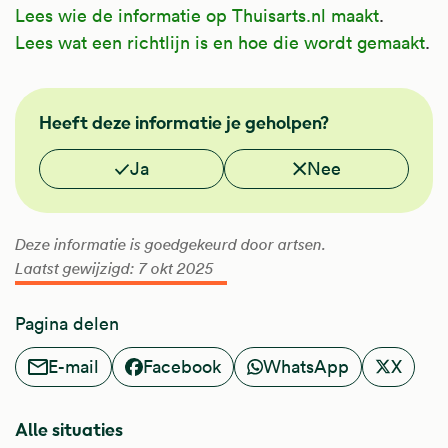
Lees wie de informatie op Thuisarts.nl maakt
.
Lees wat een richtlijn is en hoe die wordt gemaakt
.
FMS
Heeft deze informatie je geholpen?
Vond je deze informatie nuttig?
Ja
Nee
Deze informatie is goedgekeurd door artsen.
Laatst gewijzigd: 7 okt 2025
Pagina delen
E-mail
Facebook
WhatsApp
X
Alle situaties