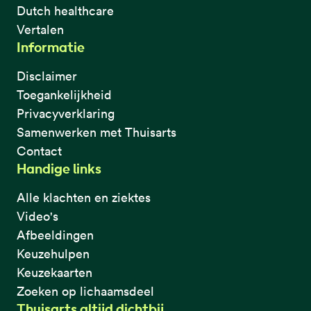
Dutch healthcare
Vertalen
Informatie
Disclaimer
Toegankelijkheid
Privacyverklaring
Samenwerken met Thuisarts
Contact
Handige links
Alle klachten en ziektes
Video's
Afbeeldingen
Keuzehulpen
Keuzekaarten
Zoeken op lichaamsdeel
Thuisarts altijd dichtbij