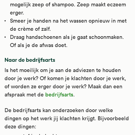
is.
mogelijk zeep of shampoo. Zeep maakt eczeem
erger.
Kijk voor meer informatie op
Smeer je handen na het wassen opnieuw in met
Apotheek.nl
.
de crème of zalf.
Draag handschoenen als je gaat schoonmaken.
Of als je de afwas doet.
Naar de bedrijfsarts
Is het moeilijk om je aan de adviezen te houden
door je werk? Of komen je klachten door je werk,
of worden ze erger door je werk? Maak dan een
afspraak met de
bedrijfsarts
.
De bedrijfsarts kan onderzoeken door welke
dingen op het werk jij klachten krijgt. Bijvoorbeeld
deze dingen: