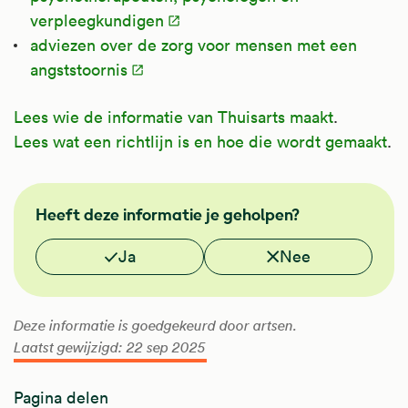
verpleegkundigen
adviezen over de zorg voor mensen met een
angststoornis
Lees wie de informatie van Thuisarts maakt
.
Lees wat een richtlijn is en hoe die wordt gemaakt
.
GGZ
Heeft deze informatie je geholpen?
NHG
Vond je deze informatie nuttig?
Ja
Nee
Deze informatie is goedgekeurd door artsen.
Laatst gewijzigd: 22 sep 2025
Pagina delen