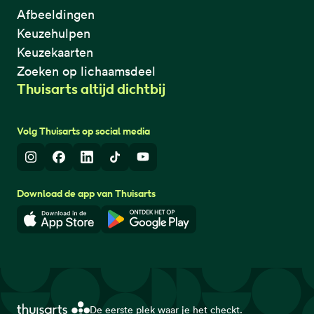
Afbeeldingen
Keuzehulpen
Keuzekaarten
Zoeken op lichaamsdeel
Thuisarts altijd dichtbij
Volg Thuisarts op social media
Instagram
Facebook
LinkedIn
TikTok
Youtube
Download de app van Thuisarts
Download in de App Store
Download in de Google Play 
De eerste plek waar je het checkt.