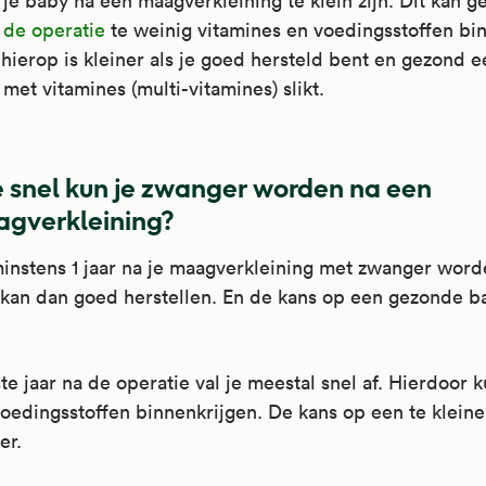
je baby na een maagverkleining te klein zijn. Dit kan 
 de operatie
te weinig vitamines en voedingsstoffen bin
hierop is kleiner als je goed hersteld bent en gezond ee
n met vitamines (multi-vitamines) slikt.
 snel kun je zwanger worden na een
gverkleining?
instens 1 jaar na je maagverkleining met zwanger word
kan dan goed herstellen. En de kans op een gezonde ba
te jaar na de operatie val je meestal snel af. Hierdoor k
oedingsstoffen binnenkrijgen. De kans op een te kleine
er.