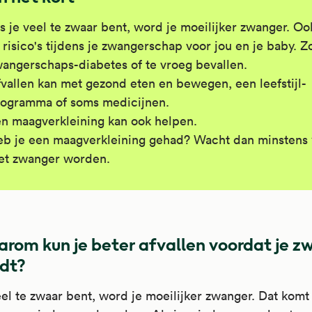
s je veel te zwaar bent, word je moeilijker zwanger. Ook
 risico's tijdens je zwangerschap voor jou en je baby. Z
angerschaps-diabetes of te vroeg bevallen.
vallen kan met gezond eten en bewegen, een leefstijl-
ogramma of soms medicijnen.
n maagverkleining kan ook helpen.
b je een maagverkleining gehad? Wacht dan minstens 1
et zwanger worden.
rom kun je beter afvallen voordat je z
dt?
eel te zwaar bent, word je moeilijker zwanger. Dat komt