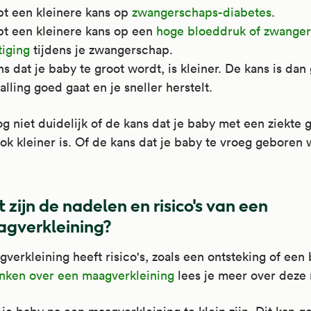
bt een kleinere kans op
zwangerschaps-diabetes
.
bt een kleinere kans op een
hoge bloeddruk of zwange
tiging
tijdens je zwangerschap.
s dat je baby te groot wordt, is kleiner. De kans is dan 
alling goed gaat en je sneller herstelt.
og niet duidelijk of de kans dat je baby met een ziekte
ok kleiner is. Of de kans dat je baby te vroeg geboren 
 zijn de nadelen en risico's van een
gverkleining?
verkleining heeft risico's, zoals een ontsteking of een
nken over een maagverkleining
lees je meer over deze r