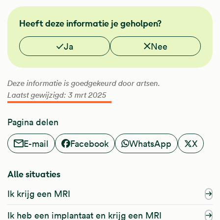
FMS
Heeft deze informatie je geholpen?
NHG
Vond je deze informatie nuttig?
Ja
Nee
Deze informatie is goedgekeurd door artsen.
Laatst gewijzigd: 3 mrt 2025
Pagina delen
E-mail
Facebook
WhatsApp
X
Alle situaties
Ik krijg een MRI
Ik heb een implantaat en krijg een MRI