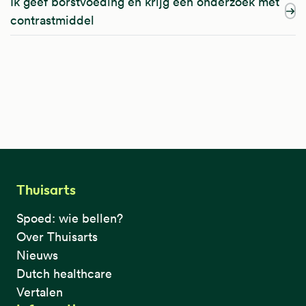
Ik geef borstvoeding en krijg een onderzoek met
contrastmiddel
Thuisarts
Spoed: wie bellen?
Over Thuisarts
Nieuws
Dutch healthcare
Vertalen