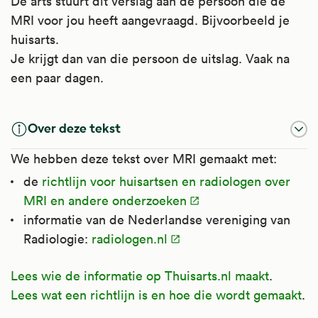
De arts stuurt dit verslag aan de persoon die de
MRI voor jou heeft aangevraagd. Bijvoorbeeld je
huisarts.
Je krijgt dan van die persoon de uitslag. Vaak na
een paar dagen.
Over deze tekst
We hebben deze tekst over MRI gemaakt met:
de
richtlijn voor huisartsen en radiologen over
MRI en andere onderzoeken
informatie van de Nederlandse vereniging van
Radiologie:
radiologen.nl
Lees wie de informatie op Thuisarts.nl maakt
.
Lees wat een richtlijn is en hoe die wordt gemaakt
.