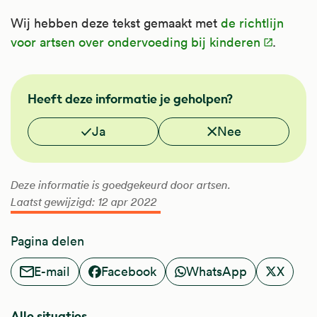
Wij hebben deze tekst gemaakt met
de richtlijn
voor artsen over ondervoeding bij kinderen
.
FMS
Heeft deze informatie je geholpen?
Vond je deze informatie nuttig?
Ja
Nee
Deze informatie is goedgekeurd door artsen.
Laatst gewijzigd: 12 apr 2022
Pagina delen
E-mail
Facebook
WhatsApp
X
Alle situaties