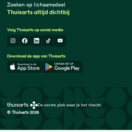
Zoeken op lichaamsdeel
Thuisarts altijd dichtbij
Volg Thuisarts op social media
Instagram
Facebook
LinkedIn
TikTok
Youtube
Download de app van Thuisarts
Download in de App Store
Download in de Google Play 
De eerste plek waar je het checkt.
© Thuisarts 2026