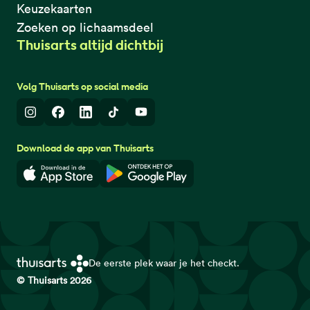
Keuzekaarten
Zoeken op lichaamsdeel
Thuisarts altijd dichtbij
Volg Thuisarts op social media
Instagram
Facebook
LinkedIn
TikTok
Youtube
Download de app van Thuisarts
Download in de App Store
Download in de Google Play 
De eerste plek waar je het checkt.
© Thuisarts 2026