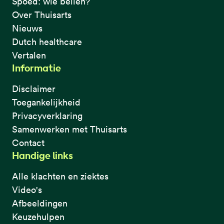
Spoed: wie bellen?
Over Thuisarts
Nieuws
Dutch healthcare
Vertalen
Informatie
Disclaimer
Toegankelijkheid
Privacyverklaring
Samenwerken met Thuisarts
Contact
Handige links
Alle klachten en ziektes
Video's
Afbeeldingen
Keuzehulpen