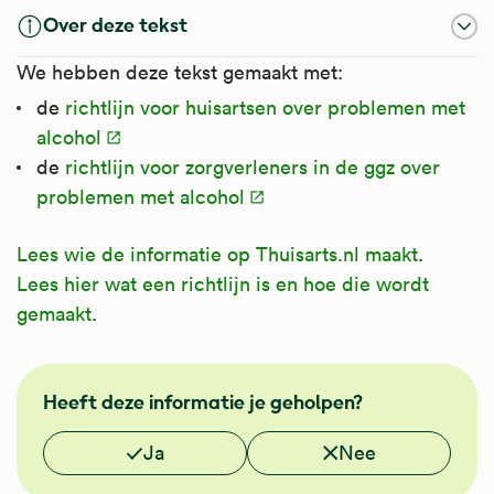
Over deze tekst
We hebben deze tekst gemaakt met:
de
richtlijn voor huisartsen over problemen met
alcohol
de
richtlijn voor zorgverleners in de ggz over
problemen met alcohol
Lees wie de informatie op Thuisarts.nl maakt
.
Lees hier wat een richtlijn is en hoe die wordt
gemaakt
.
GGZ
Heeft deze informatie je geholpen?
Vond je deze informatie nuttig?
Ja
Nee