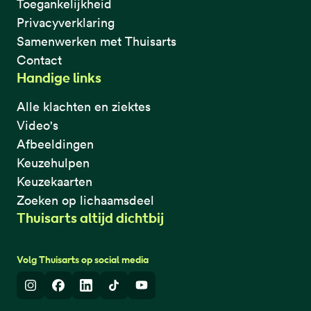
Toegankelijkheid
Privacyverklaring
Samenwerken met Thuisarts
Contact
Handige links
Alle klachten en ziektes
Video's
Afbeeldingen
Keuzehulpen
Keuzekaarten
Zoeken op lichaamsdeel
Thuisarts altijd dichtbij
Volg Thuisarts op social media
Instagram
Facebook
LinkedIn
TikTok
Youtube