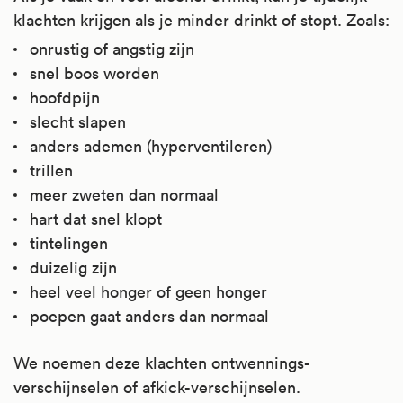
klachten krijgen als je minder drinkt of stopt. Zoals:
onrustig of angstig zijn
snel boos worden
hoofdpijn
slecht slapen
anders ademen (hyperventileren)
trillen
meer zweten dan normaal
hart dat snel klopt
tintelingen
duizelig zijn
heel veel honger of geen honger
poepen gaat anders dan normaal
We noemen deze klachten ontwennings-
verschijnselen of afkick-verschijnselen.