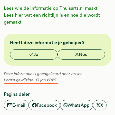
Lees wie de informatie op Thuisarts.nl maakt
.
Lees hier wat een richtlijn is en hoe die wordt
gemaakt
.
GGZ
Heeft deze informatie je geholpen?
Vond je deze informatie nuttig?
Ja
Nee
Deze informatie is goedgekeurd door artsen.
Laatst gewijzigd: 13 jan 2025
Pagina delen
E-mail
Facebook
WhatsApp
X