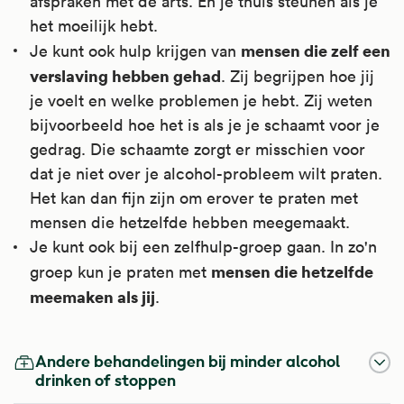
afspraken met de arts. En je thuis steunen als je
het moeilijk hebt.
mensen die zelf een
Je kunt ook hulp krijgen van
verslaving hebben gehad
. Zij begrijpen hoe jij
je voelt en welke problemen je hebt. Zij weten
bijvoorbeeld hoe het is als je je schaamt voor je
gedrag. Die schaamte zorgt er misschien voor
dat je niet over je alcohol-probleem wilt praten.
Het kan dan fijn zijn om erover te praten met
mensen die hetzelfde hebben meegemaakt.
Je kunt ook bij een zelfhulp-groep gaan. In zo'n
mensen die hetzelfde
groep kun je praten met
meemaken als jij
.
Andere behandelingen bij minder alcohol
drinken of stoppen