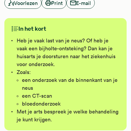
Voorlezen
Print
E-mail
In het kort
Heb je vaak last van je neus? Of heb je
vaak een bijholte-ontsteking? Dan kan je
huisarts je doorsturen naar het ziekenhuis
voor onderzoek.
Zoals:
een onderzoek van de binnenkant van je
neus
een CT-scan
bloedonderzoek
Met je arts bespreek je welke behandeling
je kunt krijgen.