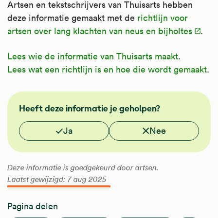
Artsen en tekstschrijvers van Thuisarts hebben
deze informatie gemaakt met de
richtlijn voor
artsen over lang klachten van neus en bijholtes
.
Lees wie de informatie van Thuisarts maakt
.
Lees wat een richtlijn is en hoe die wordt gemaakt
.
FMS
Heeft deze informatie je geholpen?
Vond je deze informatie nuttig?
Ja
Nee
Deze informatie is goedgekeurd door artsen.
Laatst gewijzigd: 7 aug 2025
Pagina delen