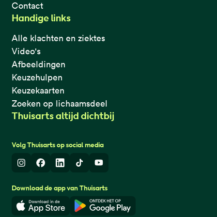
Contact
Handige links
Alle klachten en ziektes
Video's
Afbeeldingen
Keuzehulpen
Keuzekaarten
Zoeken op lichaamsdeel
Thuisarts altijd dichtbij
Volg Thuisarts op social media
Instagram
Facebook
LinkedIn
TikTok
Youtube
Download de app van Thuisarts
Download in de App Store
Download in de Google Play 