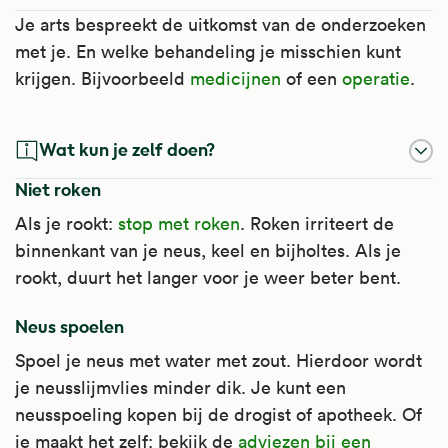
Je arts bespreekt de uitkomst van de onderzoeken
met je. En welke behandeling je misschien kunt
krijgen. Bijvoorbeeld
medicijnen
of een
operatie
.
Wat kun je zelf doen?
Niet roken
Als je rookt:
stop met roken
. Roken irriteert de
binnenkant van je neus, keel en bijholtes. Als je
rookt, duurt het langer voor je weer beter bent.
Neus spoelen
Spoel je neus met water met zout. Hierdoor wordt
je neusslijmvlies minder dik. Je kunt een
neusspoeling kopen bij de drogist of apotheek. Of
je maakt het zelf: bekijk de
adviezen bij een