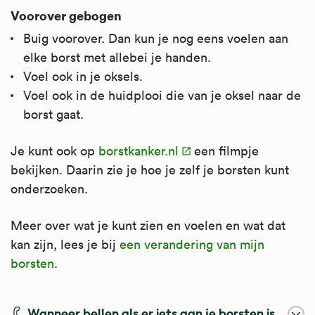
Voorover gebogen
Buig voorover. Dan kun je nog eens voelen aan
elke borst met allebei je handen.
Voel ook in je oksels.
Voel ook in de huidplooi die van je oksel naar de
borst gaat.
Je kunt ook op
borstkanker.nl
een filmpje
bekijken. Daarin zie je hoe je zelf je borsten kunt
onderzoeken.
Meer over wat je kunt zien en voelen en wat dat
kan zijn, lees je bij
een verandering van mijn
borsten
.
Wanneer bellen als er iets aan je borsten is