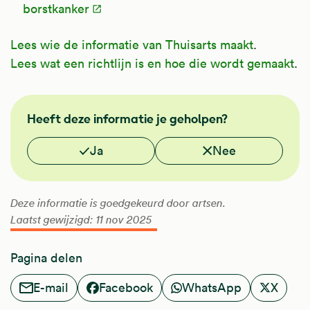
borstkanker
Lees wie de informatie van Thuisarts maakt
.
Lees wat een richtlijn is en hoe die wordt gemaakt
.
NHG
Heeft deze informatie je geholpen?
Vond je deze informatie nuttig?
Ja
Nee
Deze informatie is goedgekeurd door artsen.
Laatst gewijzigd: 11 nov 2025
Pagina delen
E-mail
Facebook
WhatsApp
X