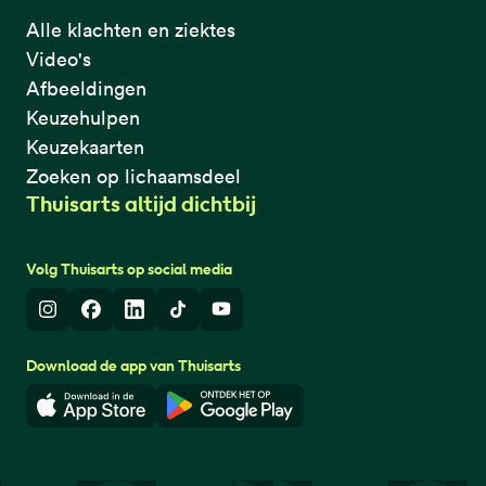
Alle klachten en ziektes
Video's
Afbeeldingen
Keuzehulpen
Keuzekaarten
Zoeken op lichaamsdeel
Thuisarts altijd dichtbij
Volg Thuisarts op social media
Instagram
Facebook
LinkedIn
TikTok
Youtube
Download de app van Thuisarts
Download in de App Store
Download in de Google Play 