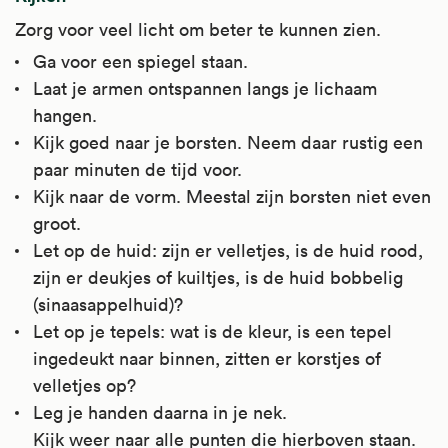
Zorg voor veel licht om beter te kunnen zien.
Ga voor een spiegel staan.
Laat je armen ontspannen langs je lichaam
hangen.
Kijk goed naar je borsten. Neem daar rustig een
paar minuten de tijd voor.
Kijk naar de vorm. Meestal zijn borsten niet even
groot.
Let op de huid: zijn er velletjes, is de huid rood,
zijn er deukjes of kuiltjes, is de huid bobbelig
(sinaasappelhuid)?
Let op je tepels: wat is de kleur, is een tepel
ingedeukt naar binnen, zitten er korstjes of
velletjes op?
Leg je handen daarna in je nek.
Kijk weer naar alle punten die hierboven staan.