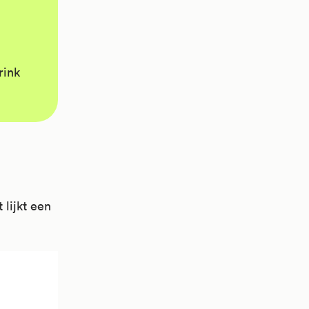
rink
 lijkt een