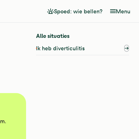
Spoed: wie bellen?
Menu
Alle situaties
Ik heb diverticulitis
rm.