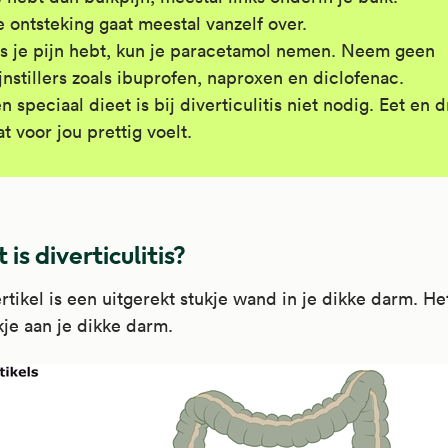
 ontsteking gaat meestal vanzelf over.
s je pijn hebt, kun je paracetamol nemen. Neem geen
jnstillers zoals ibuprofen, naproxen en diclofenac.
n speciaal dieet is bij diverticulitis niet nodig. Eet en d
t voor jou prettig voelt.
is diverticulitis?
rtikel is een uitgerekt stukje wand in je dikke darm. Het
kje aan je dikke darm.