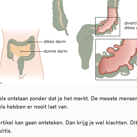
els ontstaan zonder dat je het merkt. De meeste mense
els hebben er nooit last van.
rtikel kan gaan ontsteken. Dan krijg je wel klachten. Di
litis.