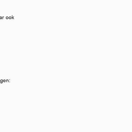
ar ook
ngen: