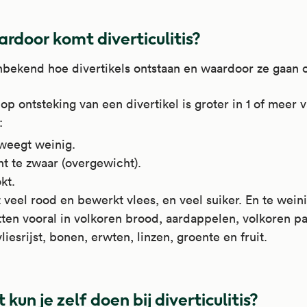
rdoor komt diverticulitis?
nbekend hoe divertikels ontstaan en waardoor ze gaan 
op ontsteking van een divertikel is groter in 1 of meer 
:
weegt weinig.
t te zwaar (overgewicht).
kt.
 veel rood en bewerkt vlees, en veel suiker. En te weini
tten vooral in volkoren brood, aardappelen, volkoren pa
vliesrijst, bonen, erwten, linzen, groente en fruit.
kun je zelf doen bij diverticulitis?