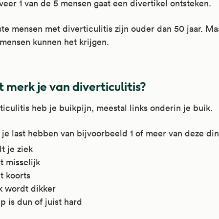
veer 1 van de 5 mensen gaat een divertikel ontsteken.
e mensen met diverticulitis zijn ouder dan 50 jaar. Ma
 mensen kunnen het krijgen.
 merk je van diverticulitis?
rticulitis heb je buikpijn, meestal links onderin je buik.
je last hebben van bijvoorbeeld 1 of meer van deze di
lt je ziek
t misselijk
t koorts
k wordt dikker
p is dun of juist hard