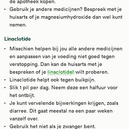
de apotheek kopen.
Gebruik je andere medicijnen? Bespreek met je
huisarts of je magnesiumhydroxide dan wel kunt
nemen.
Linaclotide
Misschien helpen bij jou alle andere medicijnen
en aanpassen van je voeding niet goed tegen
verstopping. Dan kan de huisarts met je
bespreken of je
linaclotide
wilt proberen.
Linaclotide helpt ook tegen buikpijn.
Slik 1 pil per dag. Neem deze een halfuur voor
het ontbijt.
Je kunt vervelende bijwerkingen krijgen, zoals
diarree. Dit gaat meestal na een paar weken
vanzelf over.
Gebruik het niet als je zwanger bent.