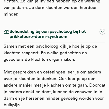
richten. Zo kun je invloed hebben op de werking
Apotheek.nl
.
van je darm. Je darmklachten worden hierdoor
minder.
Behandeling bij een psycholoog bij het
prikkelbare-darm-syndroom
Samen met een psycholoog kijk je hoe je op de
klachten reageert. En welke gedachten en
gevoelens de klachten erger maken.
Met gesprekken en oefeningen leer je om anders
over je klachten te denken. Ook leer je op een
andere manier met je klachten om te gaan. Doordat
je anders denkt en doet, kunnen de zenuwen in je
darm en je hersenen minder gevoelig worden voor
buikpijn.