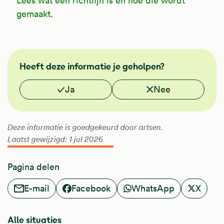
Lees wat een richtlijn is en hoe die wordt
gemaakt
.
NHG
Heeft deze informatie je geholpen?
Vond je deze informatie nuttig?
Ja
Nee
Deze informatie is goedgekeurd door artsen.
Laatst gewijzigd: 1 jul 2026
Pagina delen
E-mail
Facebook
WhatsApp
X
Alle situaties