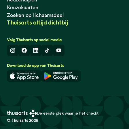
Keuzekaarten
Zoeken op lichaamsdeel
Thuisarts altijd dichtbij
Volg Thuisarts op social media
Instagram
Facebook
LinkedIn
TikTok
Youtube
Download de app van Thuisarts
Download in de App Store
Download in de Google Play 
De eerste plek waar je het checkt.
© Thuisarts 2026