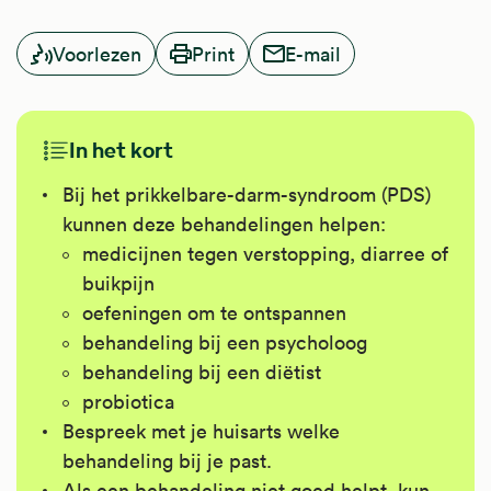
Voorlezen
Print
E-mail
In het kort
Bij het prikkelbare-darm-syndroom (PDS)
kunnen deze behandelingen helpen:
medicijnen tegen verstopping, diarree of
buikpijn
oefeningen om te ontspannen
behandeling bij een psycholoog
behandeling bij een diëtist
probiotica
Bespreek met je huisarts welke
behandeling bij je past.
Als een behandeling niet goed helpt, kun