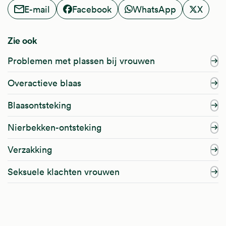
E-mail
Facebook
WhatsApp
X
Zie ook
Problemen met plassen bij vrouwen
Overactieve blaas
Blaasontsteking
Nierbekken-ontsteking
Verzakking
Seksuele klachten vrouwen