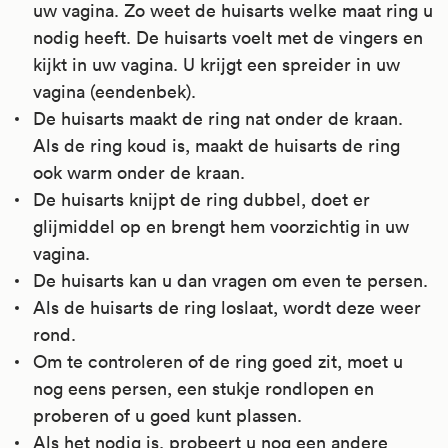
uw vagina. Zo weet de huisarts welke maat ring u
nodig heeft. De huisarts voelt met de vingers en
kijkt in uw vagina. U krijgt een spreider in uw
vagina (eendenbek).
De huisarts maakt de ring nat onder de kraan.
Als de ring koud is, maakt de huisarts de ring
ook warm onder de kraan.
De huisarts knijpt de ring dubbel, doet er
glijmiddel op en brengt hem voorzichtig in uw
vagina.
De huisarts kan u dan vragen om even te persen.
Als de huisarts de ring loslaat, wordt deze weer
rond.
Om te controleren of de ring goed zit, moet u
nog eens persen, een stukje rondlopen en
proberen of u goed kunt plassen.
Als het nodig is, probeert u nog een andere