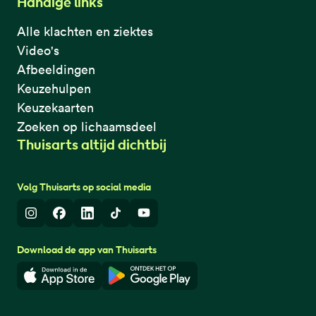
Handige links
Alle klachten en ziektes
Video's
Afbeeldingen
Keuzehulpen
Keuzekaarten
Zoeken op lichaamsdeel
Thuisarts altijd dichtbij
Volg Thuisarts op social media
Instagram
Facebook
LinkedIn
TikTok
Youtube
Download de app van Thuisarts
Download in de App Store
Download in de Google Play 