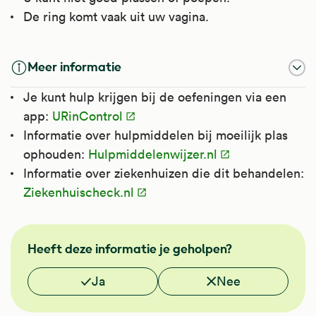
De ring komt vaak uit uw vagina.
Meer informatie
Je kunt hulp krijgen bij de oefeningen via een
app:
URinControl
Informatie over hulpmiddelen bij moeilijk plas
ophouden:
Hulpmiddelenwijzer.nl
Informatie over ziekenhuizen die dit behandelen:
Ziekenhuischeck.nl
NHG
Heeft deze informatie je geholpen?
Vond je deze informatie nuttig?
Ja
Nee