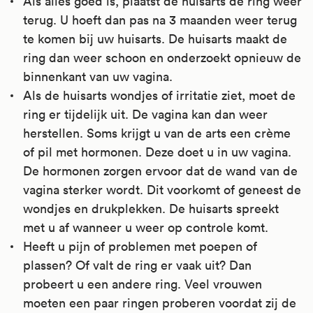
Als alles goed is, plaatst de huisarts de ring weer
terug. U hoeft dan pas na 3 maanden weer terug
te komen bij uw huisarts. De huisarts maakt de
ring dan weer schoon en onderzoekt opnieuw de
binnenkant van uw vagina.
Als de huisarts wondjes of irritatie ziet, moet de
ring er tijdelijk uit. De vagina kan dan weer
herstellen. Soms krijgt u van de arts een crème
of pil met hormonen. Deze doet u in uw vagina.
De hormonen zorgen ervoor dat de wand van de
vagina sterker wordt. Dit voorkomt of geneest de
wondjes en drukplekken. De huisarts spreekt
met u af wanneer u weer op controle komt.
Heeft u pijn of problemen met poepen of
plassen? Of valt de ring er vaak uit? Dan
probeert u een andere ring. Veel vrouwen
moeten een paar ringen proberen voordat zij de