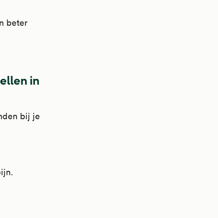
n beter
ellen in
nden bij je
ijn.