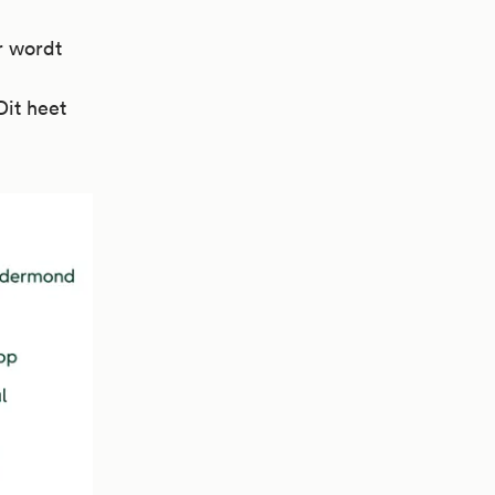
r wordt
Dit heet