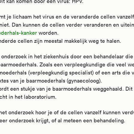
Dit kan komen door een virus: HPV.
mt je lichaam het virus en de veranderde cellen vanzel
 niet. Dan kunnen de cellen verder veranderen en uitein
derhals-kanker
worden.
derde cellen zijn meestal makkelijk weg te halen.
t onderzoek in het ziekenhuis door een behandelaar die
baarmoederhals. Zoals een verpleegkundige die veel we
oederhals (verpleegkundig specialist) of een arts die 
ktes van je baarmoederhals (gynaecoloog).
rdt een stukje van je baarmoederhals weggehaald. Dit
ht in het laboratorium.
het onderzoek hoor je of de cellen vanzelf kunnen verd
eer onderzoek krijgt, of al meteen een behandeling.