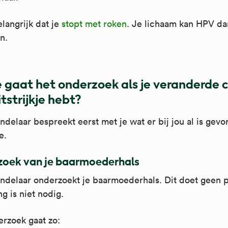
elangrijk dat je
stopt met roken
. Je lichaam kan HPV da
n.
 gaat het onderzoek als je veranderde c
itstrijkje hebt?
delaar bespreekt eerst met je wat er bij jou al is gevo
e.
oek van je baarmoederhals
delaar onderzoekt je baarmoederhals. Dit doet geen p
g is niet nodig.
rzoek gaat zo: