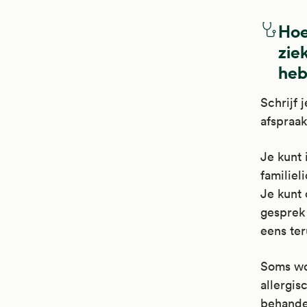
Hoe
ziek
heb
Schrijf 
afspraak
Je kunt
familiel
Je kunt 
gesprek 
eens ter
Soms wor
allergis
behande