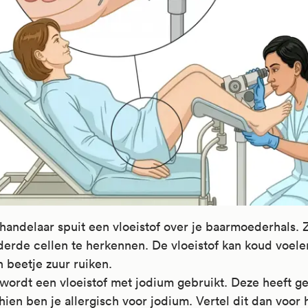
andelaar spuit een vloeistof over je baarmoederhals. Z
derde cellen te herkennen. De vloeistof kan koud voele
 beetje zuur ruiken.
wordt een vloeistof met jodium gebruikt. Deze heeft ge
ien ben je allergisch voor jodium. Vertel dit dan voor 