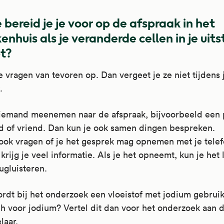
 bereid je je voor op de afspraak in het
enhuis als je veranderde cellen in je uitst
t?
je vragen van tevoren op. Dan vergeet je ze niet tijdens 
.
 iemand meenemen naar de afspraak, bijvoorbeeld een p
id of vriend. Dan kun je ook samen dingen bespreken.
ook vragen of je het gesprek mag opnemen met je telef
krijg je veel informatie. Als je het opneemt, kun je het 
ugluisteren.
dt bij het onderzoek een vloeistof met jodium gebruik
ch voor jodium? Vertel dit dan voor het onderzoek aan 
laar.