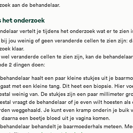
zoek aan de behandelaar.
s het onderzoek
delaar vertelt je tijdens het onderzoek wat er te zien i
 bij jou weinig of geen veranderde cellen te zien zijn: d
oek klaar.
 wel veranderde cellen te zien zijn, kan de behandelaar
nde 2 dingen doen:
behandelaar haalt een paar kleine stukjes uit je baarm
 gaat met een kleine tang. Dit heet een biopsie. Hier voe
stal weinig van. De stukjes zijn een paar millimeter gro
stal vraagt de behandelaar of je even wilt hoesten als 
den weggehaald. Je kunt even kramp onderin je buik v
 daarna een beetje bloed uit je vagina komen.
behandelaar behandelt je baarmoederhals meteen.
Mee