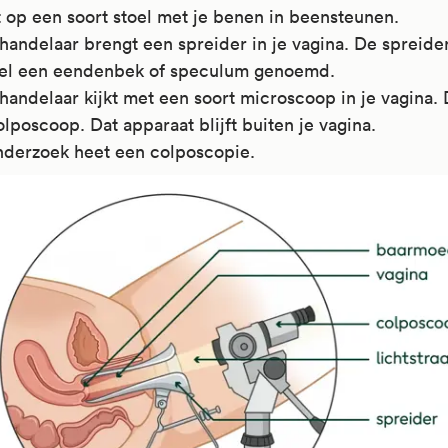
t op een soort stoel met je benen in beensteunen.
handelaar brengt een spreider in je vagina. De spreide
el een eendenbek of speculum genoemd.
andelaar kijkt met een soort microscoop in je vagina. 
lposcoop. Dat apparaat blijft buiten je vagina.
nderzoek heet een colposcopie.