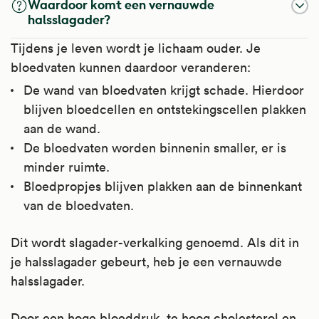
Waardoor komt een vernauwde
halsslagader?
Tijdens je leven wordt je lichaam ouder. Je
bloedvaten kunnen daardoor veranderen:
De wand van bloedvaten krijgt schade. Hierdoor
blijven bloedcellen en ontstekingscellen plakken
aan de wand.
De bloedvaten worden binnenin smaller, er is
minder ruimte.
Bloedpropjes blijven plakken aan de binnenkant
van de bloedvaten.
Dit wordt slagader-verkalking genoemd. Als dit in
je halsslagader gebeurt, heb je een vernauwde
halsslagader.
Door een hoge bloeddruk, te hoog cholesterol en