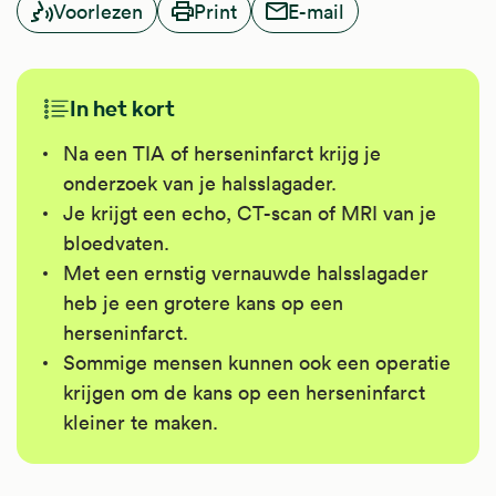
Voorlezen
Print
E-mail
In het kort
Na een TIA of herseninfarct krijg je
onderzoek van je halsslagader.
Je krijgt een echo, CT-scan of MRI van je
bloedvaten.
Met een ernstig vernauwde halsslagader
heb je een grotere kans op een
herseninfarct.
Sommige mensen kunnen ook een operatie
krijgen om de kans op een herseninfarct
kleiner te maken.