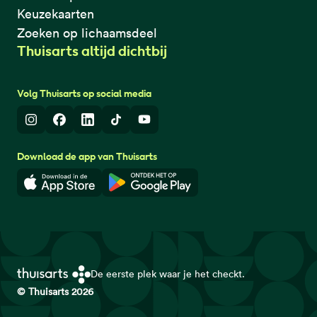
Keuzekaarten
Zoeken op lichaamsdeel
Thuisarts altijd dichtbij
Volg Thuisarts op social media
Instagram
Facebook
LinkedIn
TikTok
Youtube
Download de app van Thuisarts
Download in de App Store
Download in de Google Play 
De eerste plek waar je het checkt.
© Thuisarts 2026