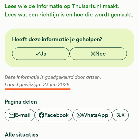
Lees wie de informatie op Thuisarts.nl maakt
.
Lees wat een richtlijn is en hoe die wordt gemaakt
.
FMS
Heeft deze informatie je geholpen?
Vond je deze informatie nuttig?
Ja
Nee
Deze informatie is goedgekeurd door artsen.
Laatst gewijzigd: 23 jun 2026
Pagina delen
E-mail
Facebook
WhatsApp
X
Alle situaties