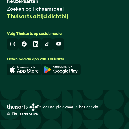
Keuzekaarten
Zoeken op lichaamsdeel
Thuisarts altijd dichtbij
Volg Thuisarts op social media
Instagram
Facebook
LinkedIn
TikTok
Youtube
Download de app van Thuisarts
Download in de App Store
Download in de Google Play 
De eerste plek waar je het checkt.
© Thuisarts 2026