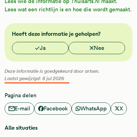
Lees wie de informatie op Thuisarts.nl maakt
.
Lees wat een richtlijn is en hoe die wordt gemaakt
.
FMS
Heeft deze informatie je geholpen?
Vond je deze informatie nuttig?
Ja
Nee
Deze informatie is goedgekeurd door artsen.
Laatst gewijzigd: 8 jul 2026
Pagina delen
E-mail
Facebook
WhatsApp
X
Alle situaties