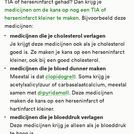
TIA of herseninfarct gehad? Dan krijg je
medicijnen om de kans op nog een TIA of
herseninfarct kleiner te maken
. Bijvoorbeeld deze
medicijnen:
medicijnen die je cholesterol verlagen
Je krijgt deze medicijnen ook als je cholesterol
goed is. Ze maken je kans op een herseninfarct
kleiner, ook bij een goed cholesterol.
medicijnen die je bloed dunner maken
Meestal is dat
clopidogrel
. Soms krijg je
acetylsalicylzuur of carbasalaatcalcium, meestal
samen met
dipyridamol
. Deze medicijnen
maken de kans op een herseninfarct of
hartinfarct kleiner.
medicijnen die je bloeddruk verlagen
Deze medicijnen krijg je alleen als je bloeddruk
te hoog is.