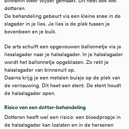
binnenin weer wijder gemaakt. Dit heet ook wel
dotteren.
De behandeling gebeurt via een kleine snee in de
slagader in je lies. Je lies is de plek tussen je
bovenbeen en je buik.
De arts schuift een opgevouwen ballonnetje via je
liesslagader naar je halsslagader. In je halsslagader
wordt het ballonnetje opgeblazen. Zo rekt je
halsslagader van binnenuit op.
Daarna krijg je een metalen buisje op de plek van
de vernauwing. Dit heet een stent. De stent houdt
de halsslagader open.
Risico van een dotter-behandeling
Dotteren heeft wel een risico: een bloedpropje in
de halsslagader kan loslaten en in de hersenen