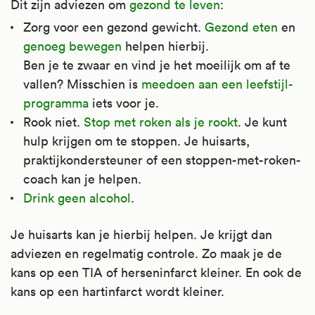
Dit zijn adviezen om
gezond te leven
:
Zorg voor een gezond gewicht.
Gezond eten
en
genoeg bewegen
helpen hierbij.
Ben je te zwaar en vind je het moeilijk om af te
vallen? Misschien is
meedoen aan een leefstijl-
programma
iets voor je.
Rook niet.
Stop met roken als je rookt
. Je kunt
hulp krijgen om te stoppen. Je huisarts,
praktijkondersteuner of een stoppen-met-roken-
coach kan je helpen.
Drink geen alcohol
.
Je huisarts kan je hierbij helpen. Je krijgt dan
adviezen en regelmatig controle. Zo maak je de
kans op een TIA of herseninfarct kleiner. En ook de
kans op een hartinfarct wordt kleiner.