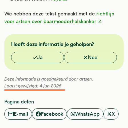
We hebben deze tekst gemaakt met de
richtlijn
voor artsen over baarmoederhalskanker
.
FMS
Heeft deze informatie je geholpen?
Vond je deze informatie nuttig?
Ja
Nee
Deze informatie is goedgekeurd door artsen.
Laatst gewijzigd: 4 jun 2026
Pagina delen
E-mail
Facebook
WhatsApp
X