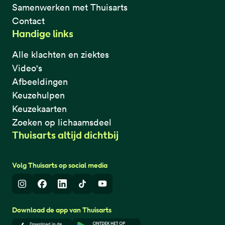
Samenwerken met Thuisarts
Contact
Handige links
Alle klachten en ziektes
Video's
Afbeeldingen
Keuzehulpen
Keuzekaarten
Zoeken op lichaamsdeel
Thuisarts altijd dichtbij
Volg Thuisarts op social media
Instagram
Facebook
LinkedIn
TikTok
Youtube
Download de app van Thuisarts