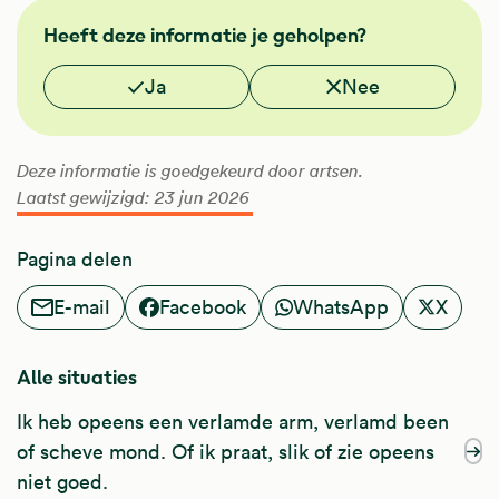
FMS
Heeft deze informatie je geholpen?
Vond je deze informatie nuttig?
Ja
Nee
Deze informatie is goedgekeurd door artsen.
Laatst gewijzigd: 23 jun 2026
Pagina delen
E-mail
Facebook
WhatsApp
X
Alle situaties
Ik heb opeens een verlamde arm, verlamd been
of scheve mond. Of ik praat, slik of zie opeens
niet goed.