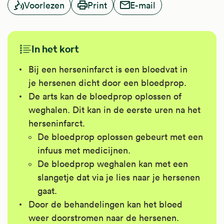
Voorlezen
Print
E-mail
In het kort
Bij een herseninfarct is een bloedvat in
je hersenen dicht door een bloedprop.
De arts kan de bloedprop oplossen of
weghalen. Dit kan in de eerste uren na het
herseninfarct.
De bloedprop oplossen gebeurt met een
infuus met medicijnen.
De bloedprop weghalen kan met een
slangetje dat via je lies naar je hersenen
gaat.
Door de behandelingen kan het bloed
weer doorstromen naar de hersenen.