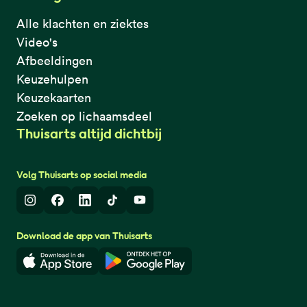
Alle klachten en ziektes
Video's
Afbeeldingen
Keuzehulpen
Keuzekaarten
Zoeken op lichaamsdeel
Thuisarts altijd dichtbij
Volg Thuisarts op social media
Instagram
Facebook
LinkedIn
TikTok
Youtube
Download de app van Thuisarts
Download in de App Store
Download in de Google Play 