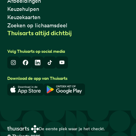
Afbeeldingen
Keuzehulpen
Keuzekaarten
Zoeken op lichaamsdeel
Thuisarts altijd dichtbij
Volg Thuisarts op social media
Instagram
Facebook
LinkedIn
TikTok
Youtube
Download de app van Thuisarts
Download in de App Store
Download in de Google Play 
De eerste plek waar je het checkt.