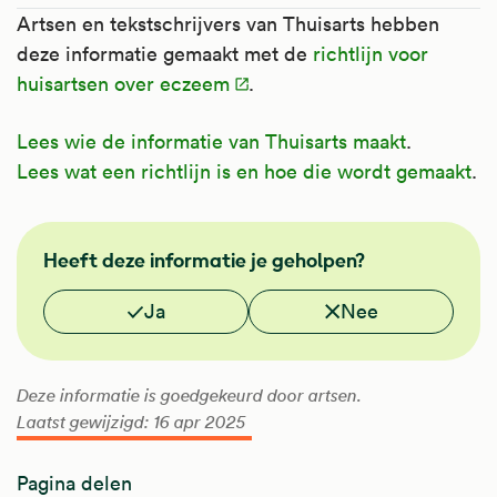
Artsen en tekstschrijvers van Thuisarts hebben
deze informatie gemaakt met de
richtlijn voor
huisartsen over eczeem
.
Lees wie de informatie van Thuisarts maakt
.
Lees wat een richtlijn is en hoe die wordt gemaakt
.
NHG
Heeft deze informatie je geholpen?
Vond je deze informatie nuttig?
Ja
Nee
Deze informatie is goedgekeurd door artsen.
Laatst gewijzigd: 16 apr 2025
Pagina delen