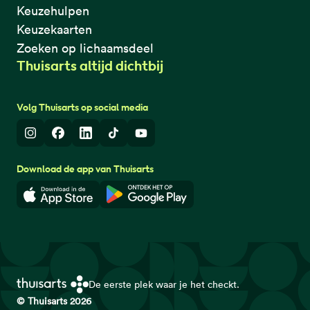
Keuzehulpen
Keuzekaarten
Zoeken op lichaamsdeel
Thuisarts altijd dichtbij
Volg Thuisarts op social media
Instagram
Facebook
LinkedIn
TikTok
Youtube
Download de app van Thuisarts
Download in de App Store
Download in de Google Play 
De eerste plek waar je het checkt.
© Thuisarts 2026