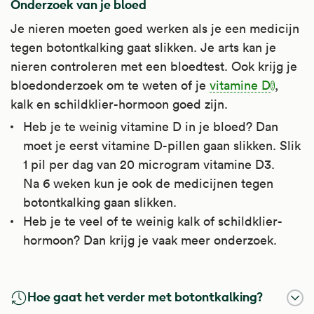
Onderzoek van je bloed
Je nieren moeten goed werken als je een medicijn
tegen botontkalking gaat slikken. Je arts kan je
nieren controleren met een bloedtest. Ook krijg je
bloedonderzoek om te weten of je
vitamine D
,
kalk en schildklier-hormoon goed zijn.
Heb je te weinig vitamine D in je bloed? Dan
moet je eerst vitamine D-pillen gaan slikken. Slik
1 pil per dag van 20 microgram vitamine D3.
Na 6 weken kun je ook de medicijnen tegen
botontkalking gaan slikken.
Heb je te veel of te weinig kalk of schildklier-
hormoon? Dan krijg je vaak meer onderzoek.
Vitamine D
Hoe gaat het verder met botontkalking?
Vitamine D (colecalciferol) zorgt voor de