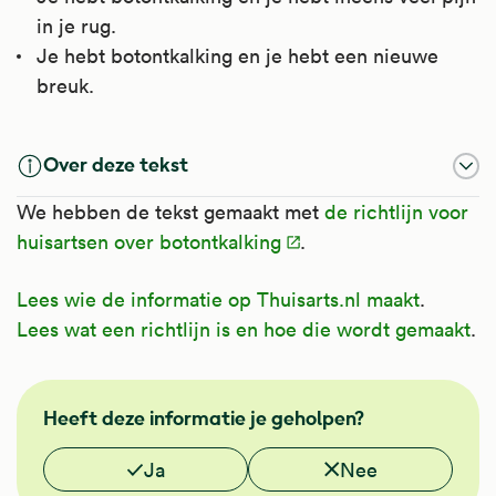
in je rug.
Je hebt botontkalking en je hebt een nieuwe
breuk.
Over deze tekst
We hebben de tekst gemaakt met
de richtlijn voor
huisartsen over botontkalking
.
Lees wie de informatie op Thuisarts.nl maakt
.
Lees wat een richtlijn is en hoe die wordt gemaakt
.
NHG
Heeft deze informatie je geholpen?
Vond je deze informatie nuttig?
Ja
Nee