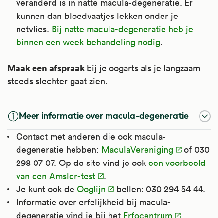
veranderd is in natte macula-degeneratie. Er
kunnen dan bloedvaatjes lekken onder je
netvlies.
Bij natte macula-degeneratie heb je
binnen een week behandeling nodig
.
Maak een afspraak
bij je oogarts als je langzaam
steeds slechter gaat zien.
Meer informatie over macula-degeneratie
Contact met anderen die ook macula-
degeneratie hebben:
MaculaVereniging
of 030
298 07 07. Op de site vind je ook
een voorbeeld
van een Amsler-test
.
Je kunt ook de
Ooglijn
bellen: 030 294 54 44.
Informatie over erfelijkheid bij macula-
degeneratie vind je bij het
Erfocentrum
.