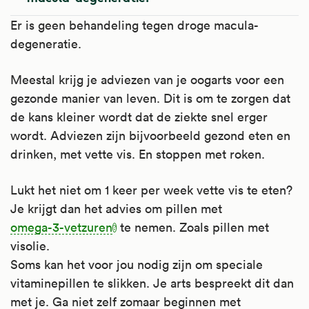
Er is geen behandeling tegen droge macula-
degeneratie.
Meestal krijg je adviezen van je oogarts voor een
gezonde manier van leven. Dit is om te zorgen dat
de kans kleiner wordt dat de ziekte snel erger
wordt. Adviezen zijn bijvoorbeeld gezond eten en
drinken, met vette vis. En stoppen met roken.
Lukt het niet om 1 keer per week vette vis te eten?
Je krijgt dan het advies om pillen met
omega-3-vetzuren
te nemen. Zoals pillen met
visolie.
Soms kan het voor jou nodig zijn om speciale
vitaminepillen te slikken. Je arts bespreekt dit dan
met je. Ga niet zelf zomaar beginnen met