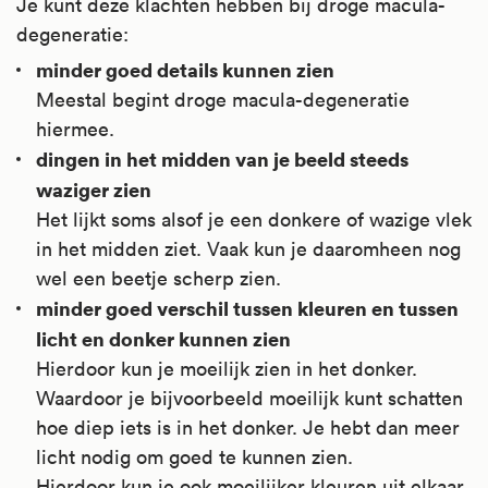
Je kunt deze klachten hebben bij droge macula-
degeneratie:
minder goed details kunnen zien
Meestal begint droge macula-degeneratie
hiermee.
dingen in het midden van je beeld steeds
waziger zien
Het lijkt soms alsof je een donkere of wazige vlek
in het midden ziet. Vaak kun je daaromheen nog
wel een beetje scherp zien.
minder goed verschil tussen kleuren en tussen
licht en donker kunnen zien
Hierdoor kun je moeilijk zien in het donker.
Waardoor je bijvoorbeeld moeilijk kunt schatten
hoe diep iets is in het donker. Je hebt dan meer
licht nodig om goed te kunnen zien.
Hierdoor kun je ook moeilijker kleuren uit elkaar