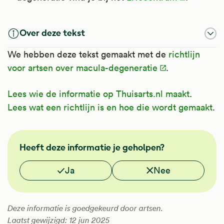
Over deze tekst
We hebben deze tekst gemaakt met de
richtlijn
voor artsen over macula-degeneratie
.
Lees wie de informatie op Thuisarts.nl maakt
.
Lees wat een richtlijn is en hoe die wordt gemaakt
.
FMS
Heeft deze informatie je geholpen?
Vond je deze informatie nuttig?
Ja
Nee
Deze informatie is goedgekeurd door artsen.
Laatst gewijzigd: 12 jun 2025