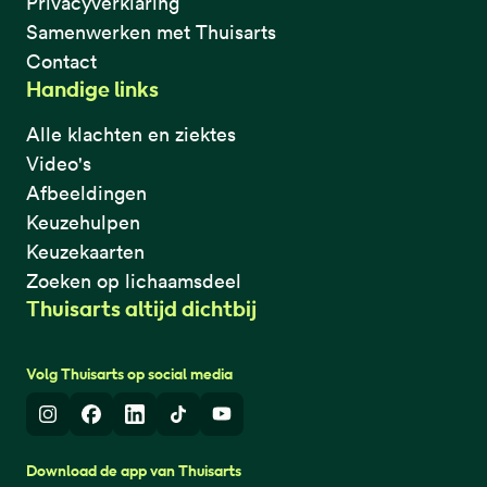
Privacyverklaring
Samenwerken met Thuisarts
Contact
Handige links
Alle klachten en ziektes
Video's
Afbeeldingen
Keuzehulpen
Keuzekaarten
Zoeken op lichaamsdeel
Thuisarts altijd dichtbij
Volg Thuisarts op social media
Instagram
Facebook
LinkedIn
TikTok
Youtube
Download de app van Thuisarts