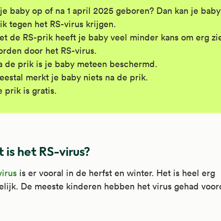
 je baby op of na 1 april 2025 geboren? Dan kan je bab
ik tegen het RS-virus krijgen.
t de RS-prik heeft je baby veel minder kans om erg zi
rden door het RS-virus.
 de prik is je baby meteen beschermd.
estal merkt je baby niets na de prik.
 prik is gratis.
 is het RS-virus?
irus
is er vooral in de herfst en winter. Het is heel erg
lijk. De meeste kinderen hebben het virus gehad voor