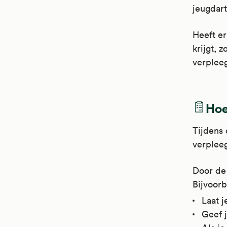
jeugdart
Heeft er
krijgt, 
verpleeg
Hoe
Tijdens 
verpleeg
Door de 
Bijvoorb
Laat j
Geef 