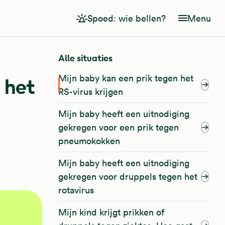
Spoed: wie bellen?
Menu
Alle situaties
Mijn baby kan een prik tegen het
 het
RS-virus krijgen
Mijn baby heeft een uitnodiging
gekregen voor een prik tegen
pneumokokken
Mijn baby heeft een uitnodiging
gekregen voor druppels tegen het
rotavirus
Mijn kind krijgt prikken of