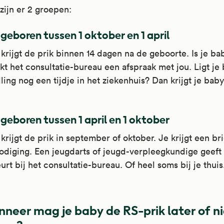
ijn er 2 groepen:
geboren tussen 1 oktober en 1 april
krijgt de prik binnen 14 dagen na de geboorte. Is je bab
t het consultatie-bureau een afspraak met jou. Ligt je
ling nog een tijdje in het ziekenhuis? Dan krijgt je baby
geboren tussen 1 april en 1 oktober
krijgt de prik in september of oktober. Je krijgt een br
odiging. Een jeugdarts of jeugd-verpleegkundige geeft 
urt bij het consultatie-bureau. Of heel soms bij je thuis
neer mag je baby de RS-prik later of ni