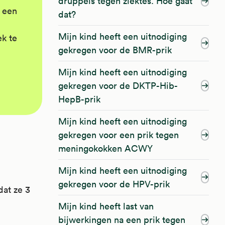
druppels tegen ziektes. Hoe gaat
y een
dat?
Mijn kind heeft een uitnodiging
ek te
gekregen voor de BMR-prik
Mijn kind heeft een uitnodiging
gekregen voor de DKTP-Hib-
HepB-prik
Mijn kind heeft een uitnodiging
gekregen voor een prik tegen
meningokokken ACWY
Mijn kind heeft een uitnodiging
gekregen voor de HPV-prik
dat ze 3
Mijn kind heeft last van
bijwerkingen na een prik tegen