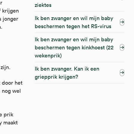
r
ziektes
 krijgen
Ik ben zwanger en wil mijn baby
s jonger
beschermen tegen het RS-virus
.
Ik ben zwanger en wil mijn baby
beschermen tegen kinkhoest (22
wekenprik)
zijn.
Ik ben zwanger. Kan ik een
griepprik krijgen?
t door het
s nog wel
e prik
by maakt