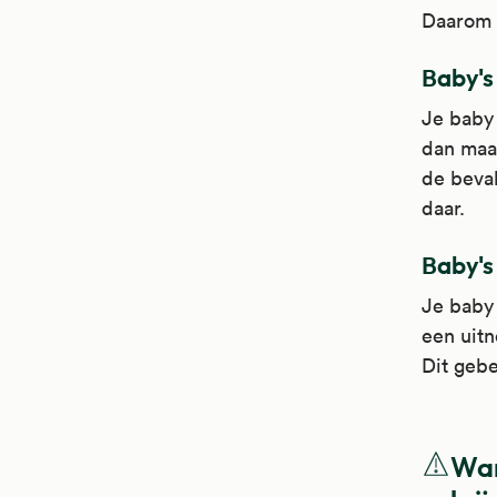
Daarom z
Baby's 
Je baby 
dan maak
de beval
daar.
Baby's 
Je baby 
een uitn
Dit gebe
Wan