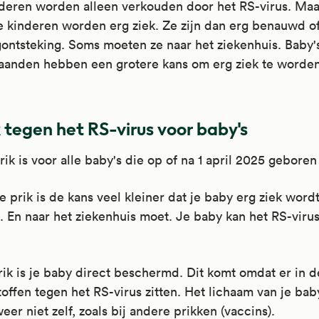
nderen worden alleen verkouden door het RS-virus. Maa
 kinderen worden erg ziek. Ze zijn dan erg benauwd of
ontsteking. Soms moeten ze naar het ziekenhuis. Baby'
aanden hebben een grotere kans om erg ziek te worden
k tegen het RS-virus voor baby's
ik is voor alle baby's die op of na 1 april 2025 geboren 
 prik is de kans veel kleiner dat je baby erg ziek word
. En naar het ziekenhuis moet. Je baby kan het RS-viru
ik is je baby direct beschermd. Dit komt omdat er in d
offen tegen het RS-virus zitten. Het lichaam van je ba
eer niet zelf, zoals bij andere prikken (vaccins).