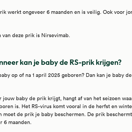
ik werkt ongeveer 6 maanden en is veilig. Ook voor jo
van deze prik is Nirsevimab.
neer kan je baby de RS-prik krijgen?
baby op of na 1 april 2025 geboren? Dan kan je baby de
jouw baby de prik krijgt, hangt af van het seizoen waar
oren is. Het RS-virus komt vooral in de herfst en winte
an moet de prik je baby beschermen. De prik beschermt
r 6 maanden.