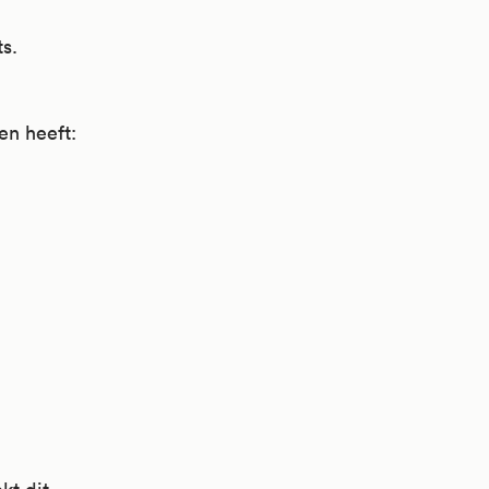
ts.
en heeft: