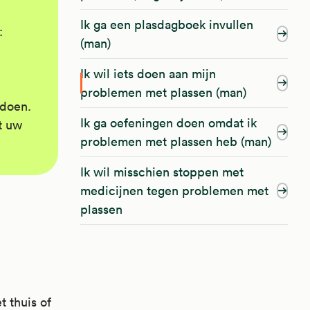
Ik ga een plasdagboek invullen
:
(man)
Ik wil iets doen aan mijn
problemen met plassen (man)
 doen.
Ik ga oefeningen doen omdat ik
t uw
problemen met plassen heb (man)
Ik wil misschien stoppen met
medicijnen tegen problemen met
plassen
t thuis of