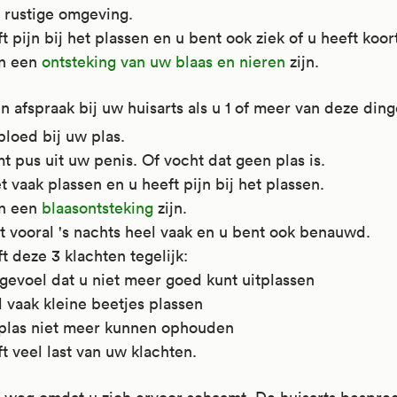
 rustige omgeving.
t pijn bij het plassen en u bent ook ziek of u heeft koor
an een
ontsteking van uw blaas en nieren
zijn.
 afspraak bij uw huisarts als u 1 of meer van deze ding
 bloed bij uw plas.
t pus uit uw penis. Of vocht dat geen plas is.
 vaak plassen en u heeft pijn bij het plassen.
an een
blaasontsteking
zijn.
t vooral 's nachts heel vaak en u bent ook benauwd.
t deze 3 klachten tegelijk:
 gevoel dat u niet meer goed kunt uitplassen
l vaak kleine beetjes plassen
plas niet meer kunnen ophouden
t veel last van uw klachten.