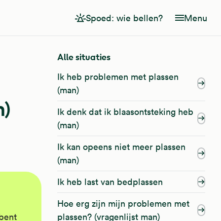
Spoed: wie bellen?
Menu
Alle situaties
Ik heb problemen met plassen
(man)
n)
Ik denk dat ik blaasontsteking heb
(man)
Ik kan opeens niet meer plassen
(man)
Ik heb last van bedplassen
Hoe erg zijn mijn problemen met
 bent
plassen? (vragenlijst man)