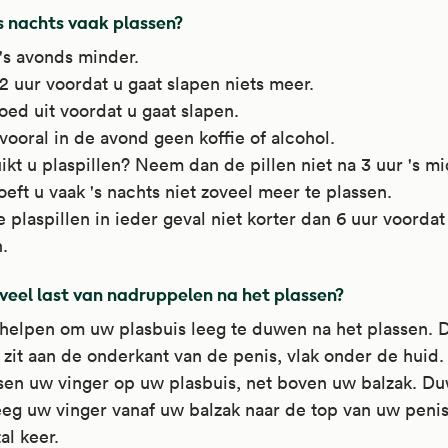
s nachts vaak plassen?
's avonds minder.
2 uur voordat u gaat slapen niets meer.
oed uit voordat u gaat slapen.
vooral in de avond geen koffie of alcohol.
kt u plaspillen? Neem dan de pillen niet na 3 uur 's m
eft u vaak 's nachts niet zoveel meer te plassen.
e plaspillen in ieder geval niet korter dan 6 uur voordat
.
veel last van nadruppelen na het plassen?
 helpen om uw plasbuis leeg te duwen na het plassen. 
 zit aan de onderkant van de penis, vlak onder de huid.
sen uw vinger op uw plasbuis, net boven uw balzak. Du
eg uw vinger vanaf uw balzak naar de top van uw penis
al keer.