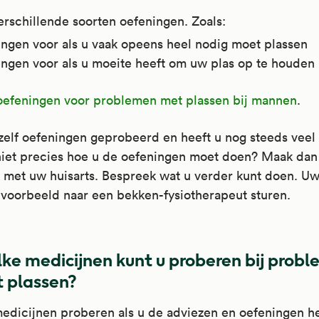
verschillende soorten oefeningen. Zoals:
ingen voor als u vaak opeens heel nodig moet plassen
ingen voor als u moeite heeft om uw plas op te houden
oefeningen voor problemen met plassen bij mannen
.
zelf oefeningen geprobeerd en heeft u nog steeds veel 
niet precies hoe u de oefeningen moet doen? Maak dan
 met uw huisarts. Bespreek wat u verder kunt doen. Uw
jvoorbeeld naar een bekken-fysiotherapeut sturen.
ke medicijnen kunt u proberen bij prob
 plassen?
edicijnen proberen als u de adviezen en oefeningen h