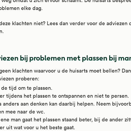
et weg omdat u zich ervoor schaamt. De huisarts bespree
roblemen elke dag.
deze klachten niet? Lees dan verder voor de adviezen d
n.
iezen bij problemen met plassen bij m
geen klachten waarvoor u de huisarts moet bellen? Dan
viezen proberen:
de tijd om te plassen.
r tijdens het plassen te ontspannen en niet te persen.
s anders aan denken kan daarbij helpen. Neem bijvoorb
zen mee naar de wc.
 ene man gaat het plassen staand beter, bij de ander zit
r uit wat voor u het beste gaat.