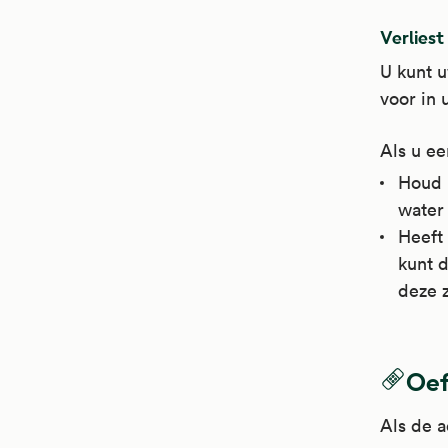
Verliest
U kunt 
voor in 
Als u ee
Houd 
water
Heeft 
kunt d
deze z
Oef
Als de a