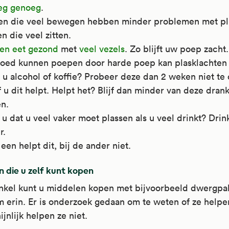
g genoeg
.
n die veel bewegen hebben minder problemen met pl
 die veel zitten.
 en eet gezond
met
veel vezels
. Zo blijft uw poep zacht.
goed kunnen poepen door harde poep kan plasklachten
 u alcohol of koffie? Probeer deze dan 2 weken niet te 
f u dit helpt. Helpt het? Blijf dan minder van deze dran
en.
u dat u veel vaker moet plassen als u veel drinkt? Drin
r.
 een helpt dit, bij de ander niet.
 die u zelf kunt kopen
inkel kunt u middelen kopen met bijvoorbeeld dwergpa
 erin. Er is onderzoek gedaan om te weten of ze helpe
jnlijk helpen ze niet.