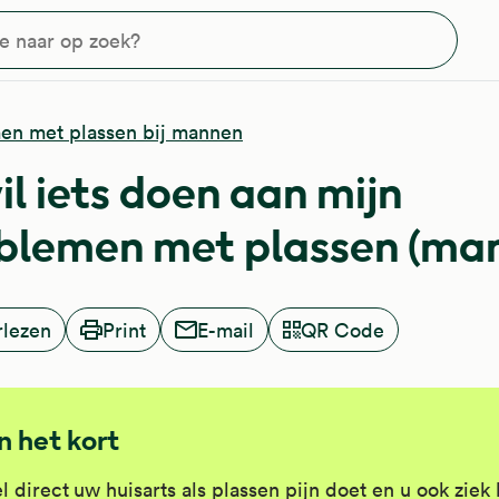
?
en met plassen bij mannen
wil iets doen aan mijn
blemen met plassen (ma
rlezen
Print
E-mail
QR Code
In het kort
l direct
uw huisarts als plassen pijn doet en u ook ziek