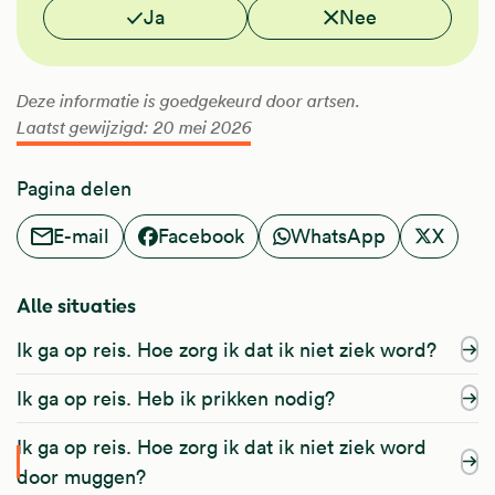
Vond je deze informatie nuttig?
Ja
Nee
Deze informatie is goedgekeurd door artsen.
Laatst gewijzigd: 20 mei 2026
Pagina delen
E-mail
Facebook
WhatsApp
X
Alle situaties
Ik ga op reis. Hoe zorg ik dat ik niet ziek word?
Ik ga op reis. Heb ik prikken nodig?
Ik ga op reis. Hoe zorg ik dat ik niet ziek word
door muggen?