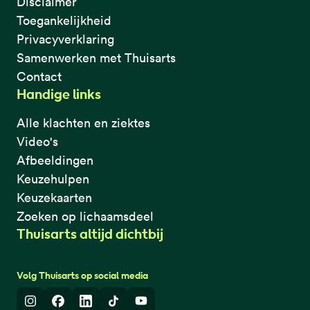
Disclaimer
Toegankelijkheid
Privacyverklaring
Samenwerken met Thuisarts
Contact
Handige links
Alle klachten en ziektes
Video's
Afbeeldingen
Keuzehulpen
Keuzekaarten
Zoeken op lichaamsdeel
Thuisarts altijd dichtbij
Volg Thuisarts op social media
Instagram
Facebook
LinkedIn
TikTok
Youtube