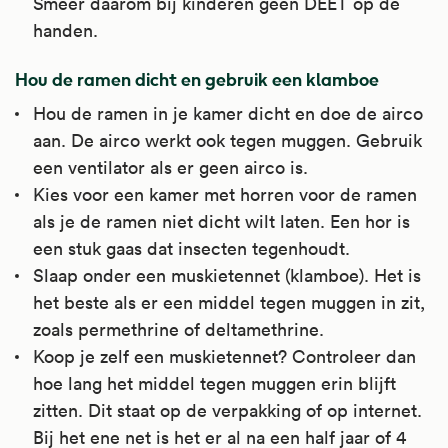
Smeer daarom bij kinderen geen DEET op de
handen.
Hou de ramen dicht en gebruik een klamboe
Hou de ramen in je kamer dicht en doe de airco
aan. De airco werkt ook tegen muggen. Gebruik
een ventilator als er geen airco is.
Kies voor een kamer met horren voor de ramen
als je de ramen niet dicht wilt laten. Een hor is
een stuk gaas dat insecten tegenhoudt.
Slaap onder een muskietennet (klamboe). Het is
het beste als er een middel tegen muggen in zit,
zoals permethrine of deltamethrine.
Koop je zelf een muskietennet? Controleer dan
hoe lang het middel tegen muggen erin blijft
zitten. Dit staat op de verpakking of op internet.
Bij het ene net is het er al na een half jaar of 4