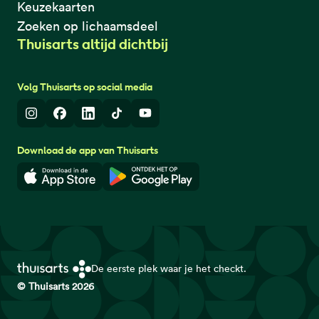
Keuzekaarten
Zoeken op lichaamsdeel
Thuisarts altijd dichtbij
Volg Thuisarts op social media
Instagram
Facebook
LinkedIn
TikTok
Youtube
Download de app van Thuisarts
Download in de App Store
Download in de Google Play 
De eerste plek waar je het checkt.
© Thuisarts 2026