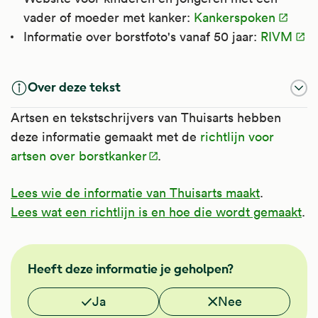
vader of moeder met kanker:
Kankerspoken
Informatie over borstfoto's vanaf 50 jaar:
RIVM
Over deze tekst
Artsen en tekstschrijvers van Thuisarts hebben
deze informatie gemaakt met de
richtlijn voor
artsen over borstkanker
.
Lees wie de informatie van Thuisarts maakt
.
Lees wat een richtlijn is en hoe die wordt gemaakt
.
FMS
Heeft deze informatie je geholpen?
Vond je deze informatie nuttig?
Ja
Nee