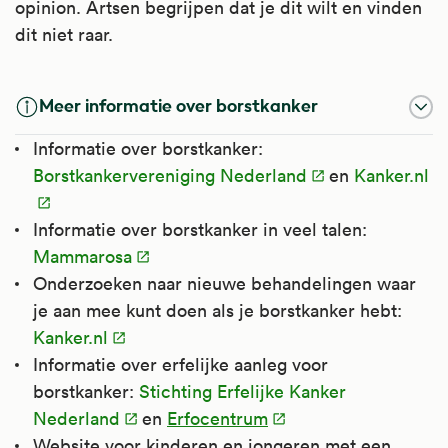
opinion. Artsen begrijpen dat je dit wilt en vinden
dit niet raar.
Meer informatie over borstkanker
Informatie over borstkanker:
Borstkankervereniging Nederland
en
Kanker.nl
Informatie over borstkanker in veel talen:
Mammarosa
Onderzoeken naar nieuwe behandelingen waar
je aan mee kunt doen als je borstkanker hebt:
Kanker.nl
Informatie over erfelijke aanleg voor
borstkanker:
Stichting Erfelijke Kanker
Nederland
en
Erfocentrum
Website voor kinderen en jongeren met een