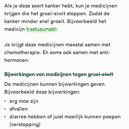
Als je deze soort kanker hebt, kun je medicijnen
Apotheek.nl
.
krijgen die het groei-eiwit stoppen. Zodat de
kanker minder snel groeit. Bijvoorbeeld het
medicijn
trastuzumab
.
Je krijgt deze medicijnen meestal samen met
chemotherapie. En soms ook samen met anti-
hormonen.
Bijwerkingen van medicijnen tegen groei-eiwit
De medicijnen kunnen bijwerkingen geven.
Bijvoorbeeld deze bijwerkingen:
erg moe zijn
afvallen
diarree hebben of juist moeilijk kunnen poepen
(verstopping)