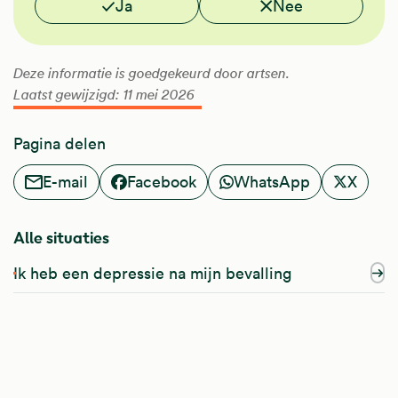
Ja
Nee
Deze informatie is goedgekeurd door artsen.
Laatst gewijzigd: 11 mei 2026
Pagina delen
E-mail
Facebook
WhatsApp
X
Alle situaties
Ik heb een depressie na mijn bevalling