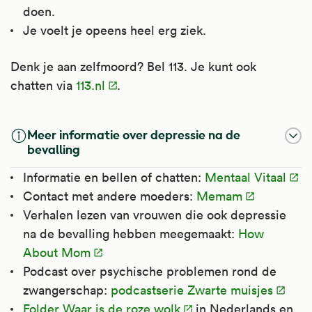
doen.
Je voelt je opeens heel erg ziek.
Denk je aan zelfmoord? Bel 113. Je kunt ook
chatten via
113.nl
.
Meer informatie over depressie na de
bevalling
Informatie en bellen of chatten:
Mentaal Vitaal
Contact met andere moeders:
Memam
Verhalen lezen van vrouwen die ook depressie
na de bevalling hebben meegemaakt:
How
About Mom
Podcast over psychische problemen rond de
zwangerschap:
podcastserie Zwarte muisjes
Folder Waar is de roze wolk
in Nederlands en