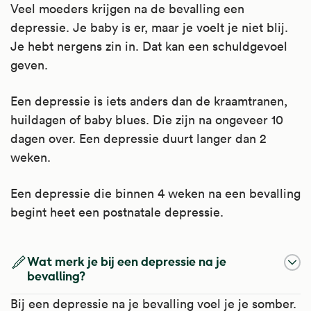
Veel moeders krijgen na de bevalling een
depressie. Je baby is er, maar je voelt je niet blij.
Je hebt nergens zin in. Dat kan een schuldgevoel
geven.
Een depressie is iets anders dan de kraamtranen,
huildagen of baby blues. Die zijn na ongeveer 10
dagen over. Een depressie duurt langer dan 2
weken.
Een depressie die binnen 4 weken na een bevalling
begint heet een postnatale depressie.
Wat merk je bij een depressie na je
bevalling?
Bij een depressie na je bevalling voel je je somber.