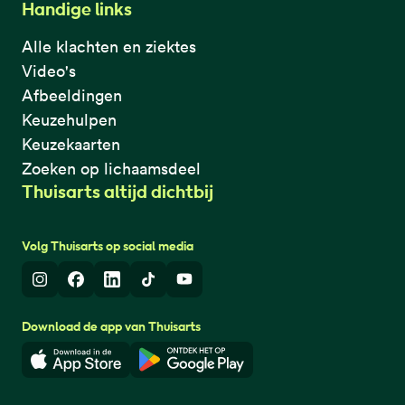
Handige links
Alle klachten en ziektes
Video's
Afbeeldingen
Keuzehulpen
Keuzekaarten
Zoeken op lichaamsdeel
Thuisarts altijd dichtbij
Volg Thuisarts op social media
Instagram
Facebook
LinkedIn
TikTok
Youtube
Download de app van Thuisarts
Download in de App Store
Download in de Google Play 